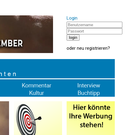
Login
oder
neu registrieren
?