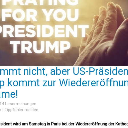
mmt nicht, aber US-Präsiden
p kommt zur Wiedereröffnu
ame!
 14 Lesermeinungen
n
|
Tippfehler melden
sident wird am Samstag in Paris bei der Wiedereröffnung der Kathed