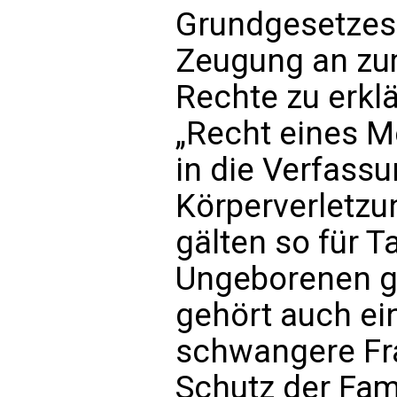
Grundgesetze
Zeugung an zum
Rechte zu erklä
„Recht eines M
in die Verfassu
Körperverletzu
gälten so für 
Ungeborenen g
gehört auch ei
schwangere Fra
Schutz der Fami