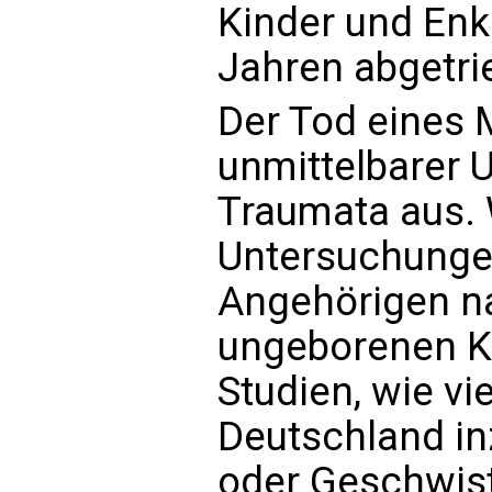
Kinder und Enk
Jahren abgetri
Der Tod eines 
unmittelbarer
Traumata aus. 
Untersuchunge
Angehörigen n
ungeborenen K
Studien, wie v
Deutschland in
oder Geschwiste