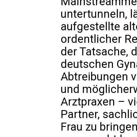
Mainstreamme
untertunneln, l
aufgestellte al
ordentlicher R
der Tatsache, 
deutschen Gyn
Abtreibungen v
und möglicherw
Arztpraxen – vi
Partner, sachli
Frau zu bringen