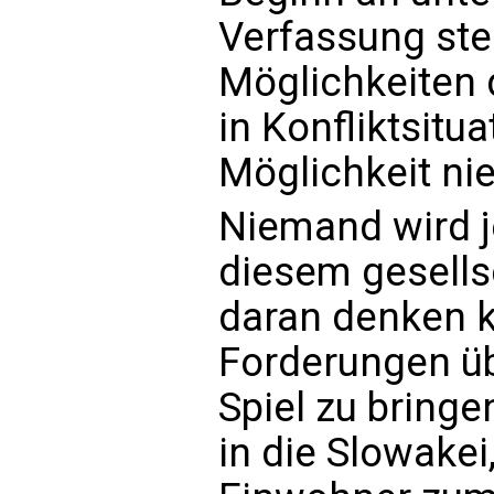
Verfassung ste
Möglichkeiten 
in Konfliktsitu
Möglichkeit ni
Niemand wird je
diesem gesells
daran denken 
Forderungen üb
Spiel zu bring
in die Slowakei,