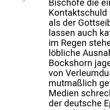
Bischöfe die e
Kontaktschuld 
als der Gottse
lassen auch ka
im Regen stehe
löbliche Ausnah
Bockshorn jage
von Verleumdu
mutmaßlich gef
Medien schreck
der deutsche E