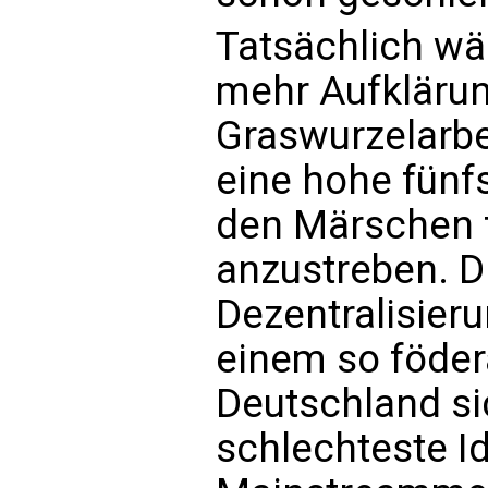
Tatsächlich wär
mehr Aufklärun
Graswurzelarbe
eine hohe fünfs
den Märschen 
anzustreben. D
Dezentralisieru
einem so föder
Deutschland si
schlechteste I