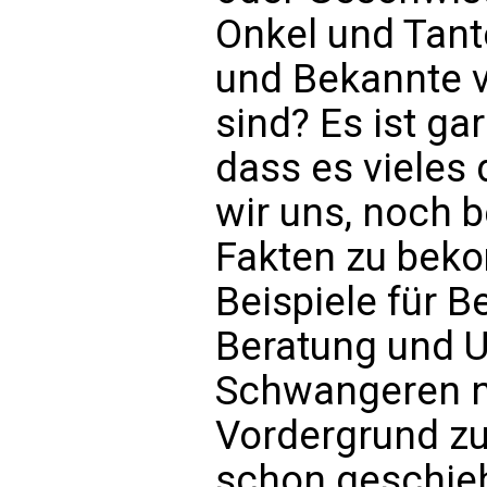
Onkel und Tant
und Bekannte v
sind? Es ist ga
dass es vieles
wir uns, noch 
Fakten zu bek
Beispiele für Be
Beratung und U
Schwangeren n
Vordergrund zu 
schon geschieh