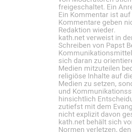
freigeschaltet. Ein Anr
Ein Kommentar ist auf
Kommentare geben nic
Redaktion wieder.
kath.net verweist in
Schreiben von Papst B
Kommunikationsmittel 
sich daran zu orientie
Medien mitzuteilen be
religiöse Inhalte auf 
Medien zu setzen, sond
und Kommunikationsst
hinsichtlich Entscheid
zutiefst mit dem Eva
nicht explizit davon ge
kath.net behält sich v
Normen verletzen, den