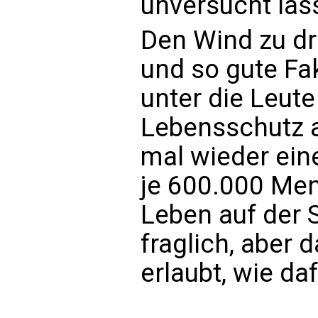
unversucht las
Den Wind zu dr
und so gute Fa
unter die Leute
Lebensschutz 
mal wieder ein
je 600.000 Men
Leben auf der 
fraglich, aber 
erlaubt, wie da