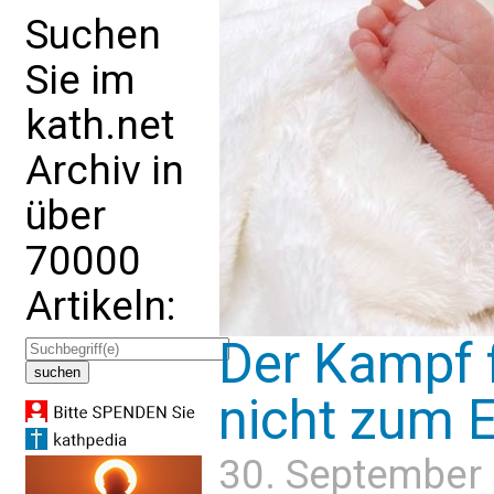
Suchen
Sie im
kath.net
Archiv in
über
70000
Artikeln:
Der Kampf 
nicht zum 
30. September