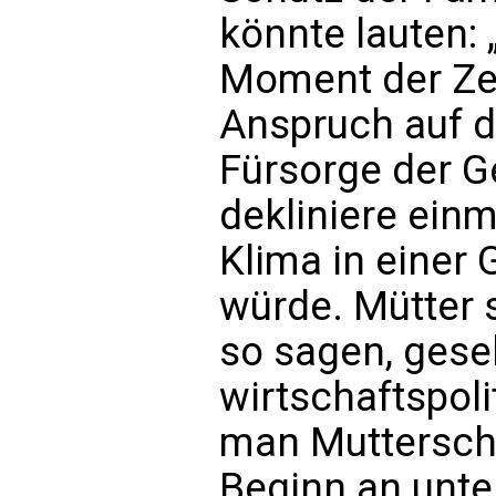
könnte lauten:
Moment der Ze
Anspruch auf d
Fürsorge der G
dekliniere einm
Klima in einer
würde. Mütter 
so sagen, gese
wirtschaftspoli
man Muttersch
Beginn an unte