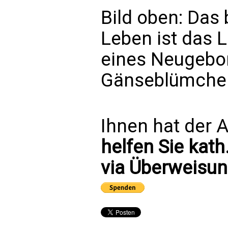
Bild oben: Das
Leben ist das L
eines Neugebo
Gänseblümchen.
Ihnen hat der A
helfen Sie kath
via Überweisun