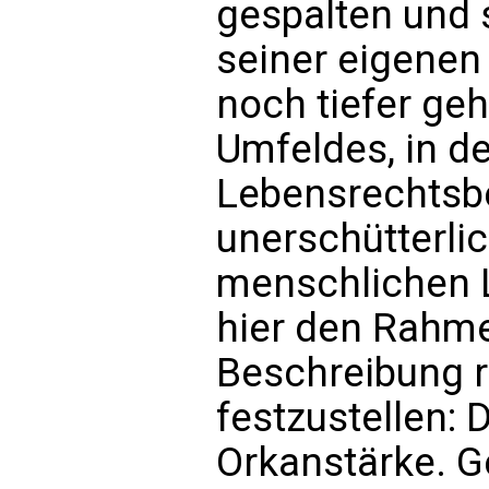
gespalten und
seiner eigenen
noch tiefer ge
Umfeldes, in d
Lebensrechtsb
unerschütterli
menschlichen 
hier den Rahme
Beschreibung r
festzustellen:
Orkanstärke. G