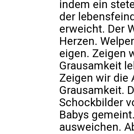
indem ein stet
der lebensfein
erweicht. Der W
Herzen. Welpen
eigen. Zeigen w
Grausamkeit leh
Zeigen wir die 
Grausamkeit. D
Schockbilder v
Babys gemeint.
ausweichen. Ab