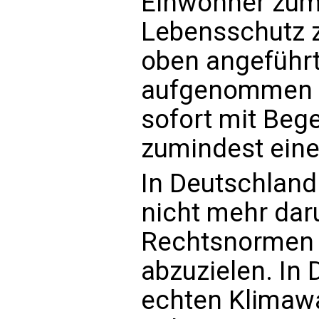
Einwohner zum
Lebensschutz z
oben angeführt
aufgenommen w
sofort mit Beg
zumindest eine 
In Deutschland
nicht mehr dar
Rechtsnormen 
abzuzielen. In 
echten Klimaw