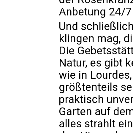
Anbetung 24/7
Und schließlic
klingen mag, di
Die Gebetsstätte
Natur, es gibt
wie in Lourdes,
größtenteils s
praktisch unver
Garten auf dem
alles strahlt e