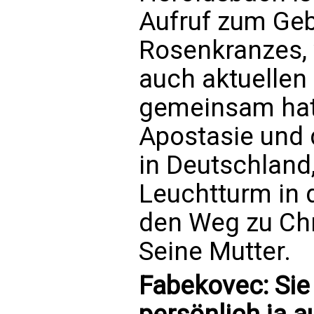
Aufruf zum Gebe
Rosenkranzes, 
auch aktuellen
gemeinsam hat. 
Apostasie und d
in Deutschland,
Leuchtturm in d
den Weg zu Chr
Seine Mutter.
Fabekovec: Sie