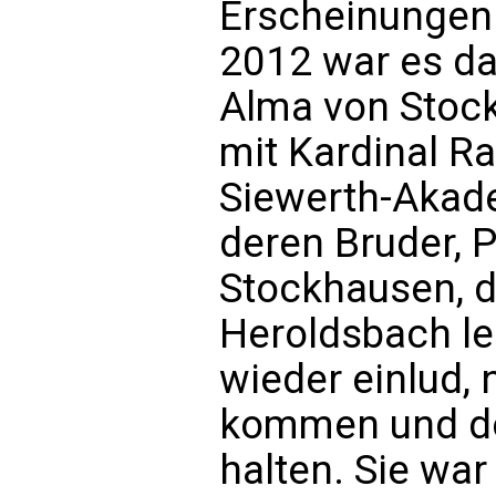
Erscheinungen
2012 war es da
Alma von Stoc
mit Kardinal Ra
Siewerth-Akade
deren Bruder, P
Stockhausen, d
Heroldsbach le
wieder einlud,
kommen und do
halten. Sie wa