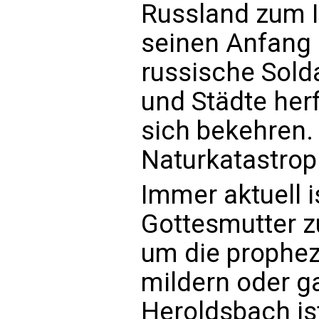
Russland zum In
seinen Anfang 
russische Sold
und Städte herf
sich bekehren
Naturkatastrop
Immer aktuell i
Gottesmutter z
um die prophez
mildern oder 
Heroldsbach ist