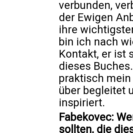
verbunden, ver
der Ewigen Anb
ihre wichtigste
bin ich nach w
Kontakt, er ist
dieses Buches.
praktisch mein
über begleitet
inspiriert.
Fabekovec: Wen
sollten, die di