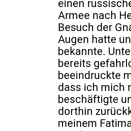
einen russisch
Armee nach He
Besuch der Gna
Augen hatte un
bekannte. Unt
bereits gefahr
beeindruckte m
dass ich mich 
beschäftigte u
dorthin zurückk
meinem Fatima