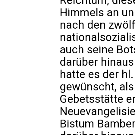
Reichtum, die
Himmels an un
nach den zwölf
nationalsoziali
auch seine Bot
darüber hinaus
hatte es der hl.
gewünscht, als
Gebetsstätte er
Neuevangelisie
Bistum Bamber