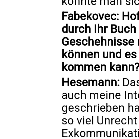
könnte man sic
Fabekovec: Hof
durch Ihr Buch
Geschehnisse r
können und es z
kommen kann
Hesemann:
Das
auch meine Inte
geschrieben ha
so viel Unrecht
Exkommunikati