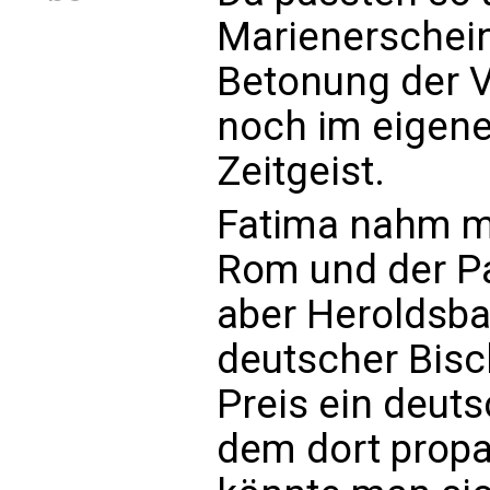
Marienerschein
Betonung der 
noch im eigene
Zeitgeist.
Fatima nahm ma
Rom und der Pa
aber Heroldsbac
deutscher Bisc
Preis ein deut
dem dort propa