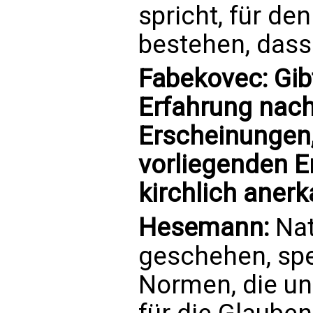
spricht, für de
bestehen, dass
Fabekovec: Gib
Erfahrung nach
Erscheinungen
vorliegenden E
kirchlich aner
Hesemann:
Nat
geschehen, spe
Normen, die un