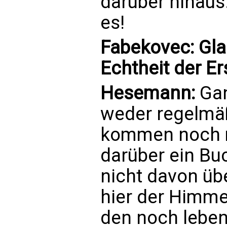
darüber hinaus
es!
Fabekovec: Gla
Echtheit der E
Hesemann:
Gan
weder regelmä
kommen noch m
darüber ein Bu
nicht davon üb
hier der Himme
den noch lebe