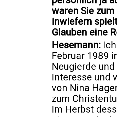
persönlich ja 
waren Sie zum 
inwiefern spiel
Glauben eine R
Hesemann:
Ich
Februar 1989 i
Neugierde und
Interesse und 
von Nina Hagen
zum Christent
Im Herbst dess