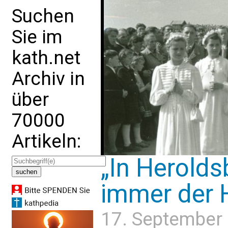
Suchen
Sie im
kath.net
Archiv in
über
70000
Artikeln:
„In Herolds
immer der 
17. September