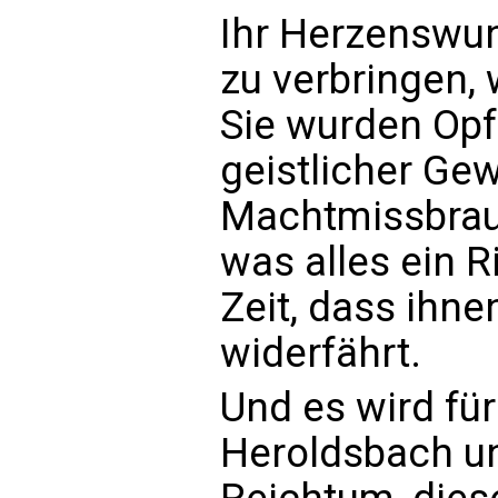
Ihr Herzenswun
zu verbringen,
Sie wurden Opf
geistlicher Gew
Machtmissbrau
was alles ein R
Zeit, dass ihne
widerfährt.
Und es wird für
Heroldsbach un