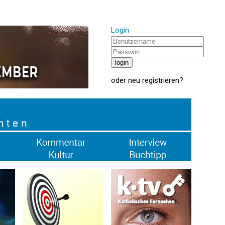
Login
oder
neu registrieren
?