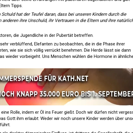
ltern Tipps.
 Schuld hat der Teufel daran, dass bei unseren Kindern durch die
anderen ihre Unschuld, ihr Vertrauen in die Eltern und ihre natürlic
toren, die Jugendliche in der Pubertät betreffen.
ehr verblüffend, Elefanten zu beobachten, die in die Phase ihrer
en, wie sie sich völlig verrückt benehmen. Die Herde lässt sie dann
 das wieder vorbeigeht. Uns Menschen wühlen die Hormone in ähnlich
 eine Rolle, indem er Öl ins Feuer gießt. Doch wir dürfen nicht verges
as Gott ihm erlaubt: Weder wir noch unsere Kinder werden über uns
führt.