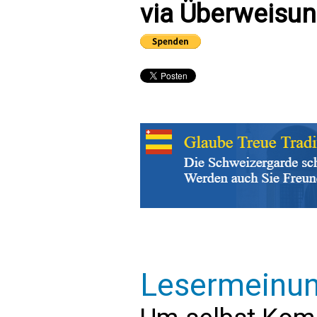
via Überweisun
Lesermeinu