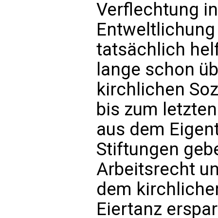
Verflechtung in
Entweltlichung
tatsächlich he
lange schon über
kirchlichen Sozi
bis zum letzte
aus dem Eigent
Stiftungen geb
Arbeitsrecht u
dem kirchliche
Eiertanz erspar