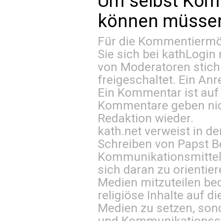
Um selbst Kom
können müssen 
Für die Kommentiermög
Sie sich bei
kathLogin 
von Moderatoren stich
freigeschaltet. Ein Anr
Ein Kommentar ist auf
Kommentare geben nic
Redaktion wieder.
kath.net verweist in
Schreiben von Papst B
Kommunikationsmittel 
sich daran zu orientie
Medien mitzuteilen be
religiöse Inhalte auf 
Medien zu setzen, sond
und Kommunikationsst