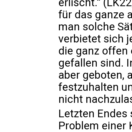
erlischt.“ (LK22
für das ganze 
man solche Sätz
verbietet sich
die ganz offen 
gefallen sind. 
aber geboten, 
festzuhalten un
nicht nachzula
Letzten Endes 
Problem einer K