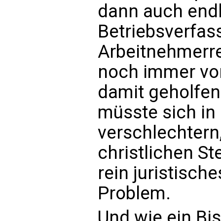
dann auch endl
Betriebsverfas
Arbeitnehmerre
noch immer vor
damit geholfen.
müsste sich in
verschlechtern
christlichen St
rein juristisch
Problem.
Und wie ein Bi