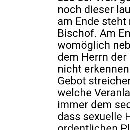
noch dieser la
am Ende steht 
Bischof. Am E
womöglich neb
dem Herrn der 
nicht erkennen
Gebot streichen
welche Veranla
immer dem sec
dass sexuelle 
ordentlichen Pl