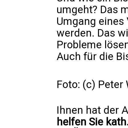
umgeht? Das m
Umgang eines 
werden. Das wir
Probleme lösen
Auch für die Bi
Foto: (c) Peter
Ihnen hat der A
helfen Sie kath