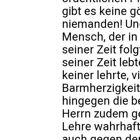
gibt es keine g
niemanden! Un
Mensch, der in 
seiner Zeit fol
seiner Zeit leb
keiner lehrte, v
Barmherzigkeit 
hingegen die b
Herrn zudem g
Lehre wahrhaft
auch gegen den 