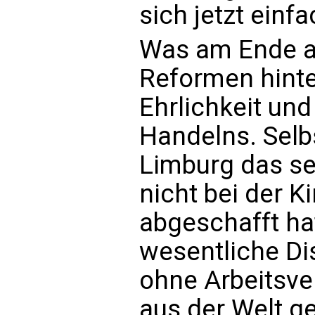
sich jetzt einfa
Was am Ende al
Reformen hinten 
Ehrlichkeit und
Handelns. Selb
Limburg das se
nicht bei der K
abgeschafft ha
wesentliche Di
ohne Arbeitsv
aus der Welt ge