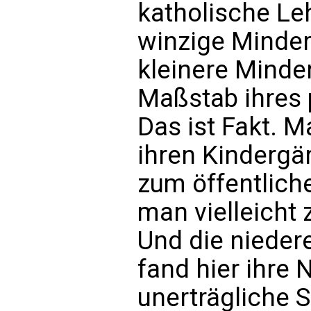
katholische Le
winzige Minder
kleinere Minde
Maßstab ihres 
Das ist Fakt. M
ihren Kindergär
zum öffentlich
man vielleich
Und die nieder
fand hier ihre 
unerträgliche S