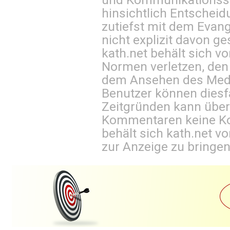
hinsichtlich Entscheid
zutiefst mit dem Eva
nicht explizit davon ge
kath.net behält sich v
Normen verletzen, den
dem Ansehen des Mediu
Benutzer können diesfa
Zeitgründen kann über
Kommentaren keine Ko
behält sich kath.net vo
zur Anzeige zu bringen