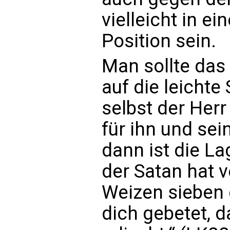
vielleicht in e
Position sein.
Man sollte das
auf die leicht
selbst der Herr
für ihn und sei
dann ist die La
der Satan hat v
Weizen sieben d
dich gebetet, d