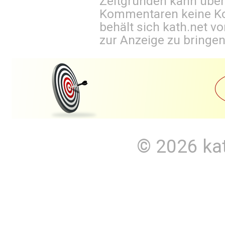
Zeitgründen kann über
Kommentaren keine Ko
behält sich kath.net vo
zur Anzeige zu bringen
© 2026
ka