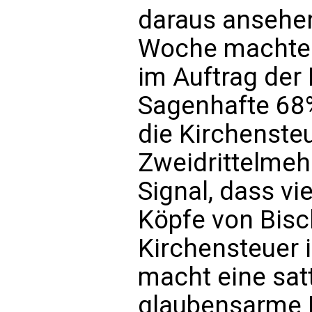
daraus ansehen
Woche machte 
im Auftrag der 
Sagenhafte 68%
die Kirchensteu
Zweidrittelmehr
Signal, dass vie
Köpfe von Bisc
Kirchensteuer i
macht eine satt
glaubensarme K