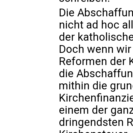
Die Abschaffun
nicht ad hoc a
der katholisch
Doch wenn wir 
Reformen der K
die Abschaffun
mithin die gru
Kirchenfinanzi
einem der ganz
dringendsten R