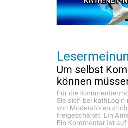
Lesermeinu
Um selbst Kom
können müssen 
Für die Kommentiermög
Sie sich bei
kathLogin 
von Moderatoren stich
freigeschaltet. Ein Anr
Ein Kommentar ist auf