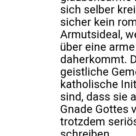
sich selber krei
sicher kein ro
Armutsideal, w
über eine arme
daherkommt. Di
geistliche Gem
katholische Ini
sind, dass sie 
Gnade Gottes 
trotzdem seriö
schreiben.