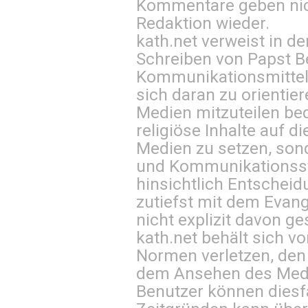
Kommentare geben nic
Redaktion wieder.
kath.net verweist in
Schreiben von Papst B
Kommunikationsmittel 
sich daran zu orientie
Medien mitzuteilen be
religiöse Inhalte auf 
Medien zu setzen, sond
und Kommunikationsst
hinsichtlich Entscheid
zutiefst mit dem Eva
nicht explizit davon ge
kath.net behält sich v
Normen verletzen, den
dem Ansehen des Mediu
Benutzer können diesfa