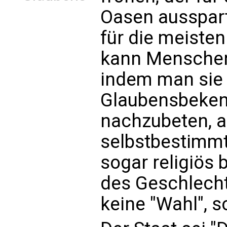
Oasen ausspart,
für die meiste
kann Menschen
indem man sie 
Glaubensbekennt
nachzubeten, an
selbstbestimmt 
sogar religiös 
des Geschlecht
keine "Wahl", 