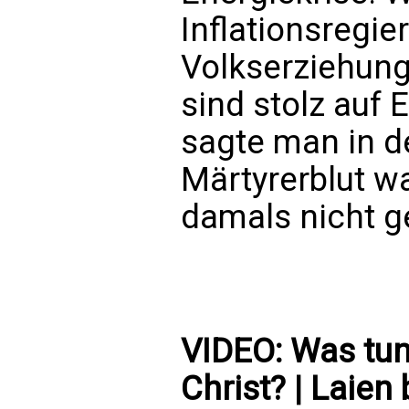
Inflationsregi
Volkserziehung
sind stolz auf E
sagte man in d
Märtyrerblut w
damals nicht g
VIDEO: Was tun
Christ? | Laien