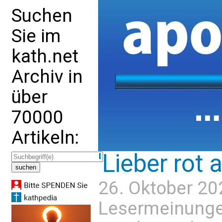
Suchen
Sie im
kath.net
Archiv in
über
70000
Artikeln:
'Lieber rot a
26. Oktober 20
Lesermeinung