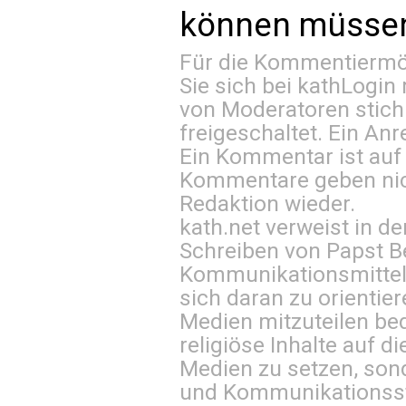
können müssen 
Für die Kommentiermög
Sie sich bei
kathLogin 
von Moderatoren stich
freigeschaltet. Ein Anr
Ein Kommentar ist auf
Kommentare geben nic
Redaktion wieder.
kath.net verweist in
Schreiben von Papst B
Kommunikationsmittel 
sich daran zu orientie
Medien mitzuteilen be
religiöse Inhalte auf 
Medien zu setzen, sond
und Kommunikationsst