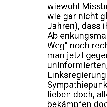
wiewohl Missbr
wie gar nicht g
Jahren), dass 
Ablenkungsman
Weg" noch recht
man jetzt gege
uninformierten
Linksregierung
Sympathiepunkt
lieben doch, al
bekämpfen doc