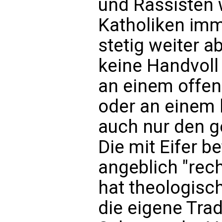
und Rassisten 
Katholiken im
stetig weiter a
keine Handvoll
an einem offen
oder an einem
auch nur den 
Die mit Eifer b
angeblich "rec
hat theologis
die eigene Trad