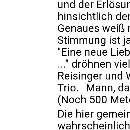
und der Erlösun
hinsichtlich de
Genaues weiß m
Stimmung ist ja
"Eine neue Lieb
..." dröhnen vie
Reisinger und 
Trio. 'Mann, das
(Noch 500 Meter
Die hier gemei
wahrscheinlich 