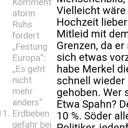
Komment
Vielleicht wäre
atorin
Hochzeit lieber
Ruhs
Mitleid mit dem
fordert
Grenzen, da er
„Festung
sich etwas vo
Europa“:
habe Merkel di
„Es geht
schnell wieder
nicht
mehr
gehoben. Wer s
anders“
Etwa Spahn? Der
Erdbeben
10 %. Söder all
gefahr bei
Politiker, jeden