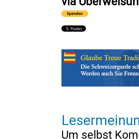
via Überweisun
Lesermeinu
Um selbst Kom