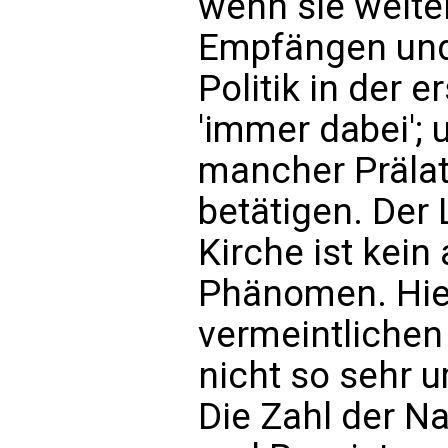
wenn sie weiter
Empfängen und
Politik in der e
'immer dabei'; 
mancher Prälat 
betätigen. Der
Kirche ist kein 
Phänomen. Hie
vermeintlichen
nicht so sehr u
Die Zahl der Na