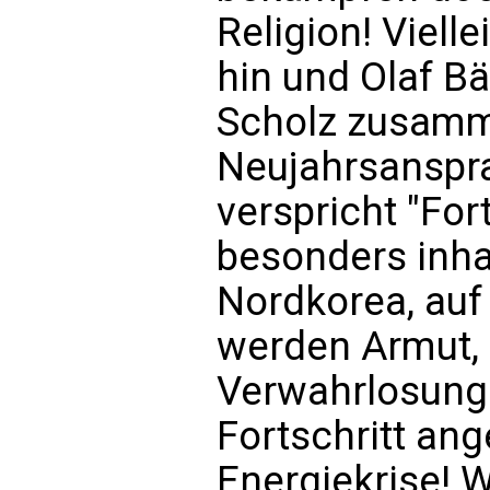
Religion! Viell
hin und Olaf Bä
Scholz zusamm
Neujahrsanspr
verspricht "Fort
besonders inhal
Nordkorea, auf
werden Armut,
Verwahrlosung
Fortschritt an
Energiekrise! 