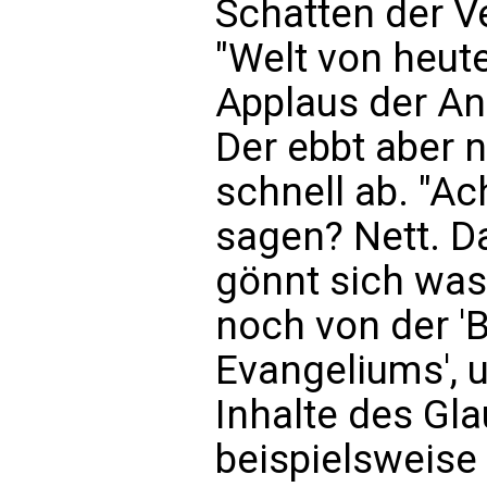
Schatten der V
"Welt von heut
Applaus der A
Der ebbt aber 
schnell ab. "Ach
sagen? Nett. D
gönnt sich was
noch von der '
Evangeliums', 
Inhalte des Gl
beispielsweise 