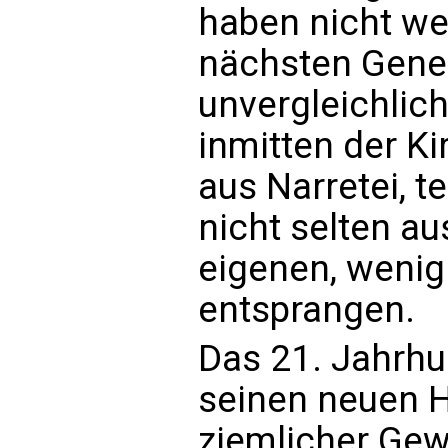
haben nicht we
nächsten Gene
unvergleichlic
inmitten der Kir
aus Narretei, 
nicht selten a
eigenen, weni
entsprangen.
Das 21. Jahrhu
seinen neuen 
ziemlicher Gew