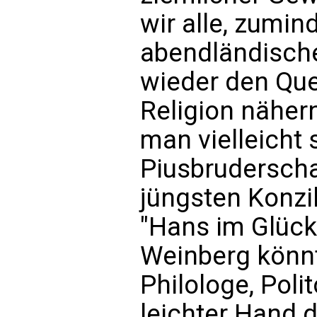
wir alle, zumi
abendländische 
wieder den Que
Religion nähern
man vielleicht 
Piusbruderscha
jüngsten Konzil
"Hans im Glück
Weinberg könn
Philologe, Poli
leichter Hand 