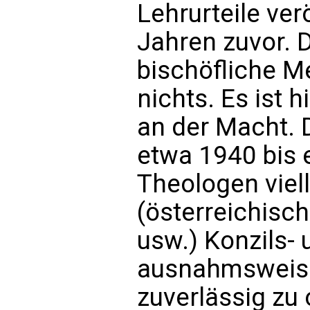
Lehrurteile ver
Jahren zuvor. 
bischöfliche M
nichts. Es ist 
an der Macht. 
etwa 1940 bis 
Theologen viel
(österreichisc
usw.) Konzils-
ausnahmsweise
zuverlässig zu 