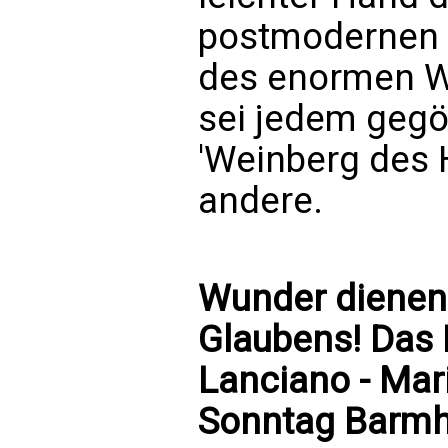
postmodernen 
des enormen Wo
sei jedem gegö
'Weinberg des H
andere.
Wunder dienen 
Glaubens! Das
Lanciano - Mari
Sonntag Barmhe