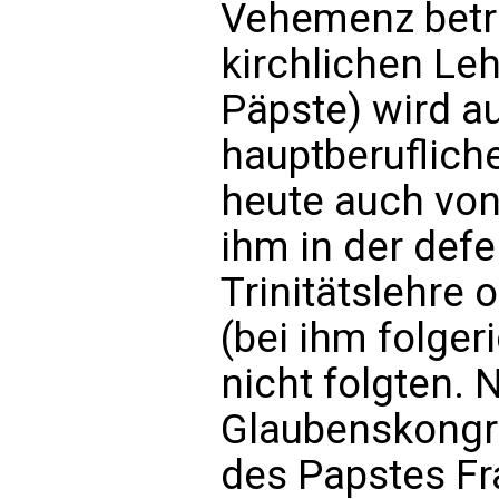
Vehemenz betr
kirchlichen Leh
Päpste) wird au
hauptberuflic
heute auch von 
ihm in der defe
Trinitätslehre
(bei ihm folger
nicht folgten. 
Glaubenskongre
des Papstes Fr