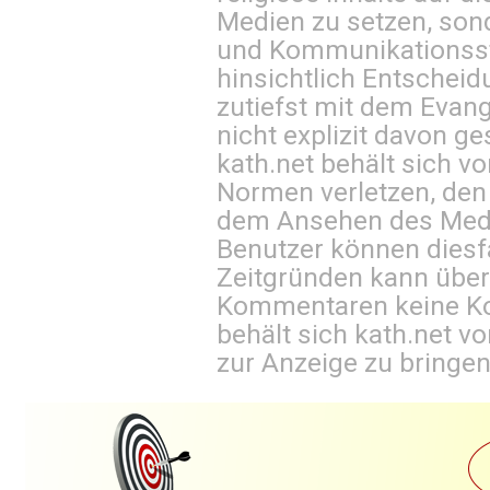
Medien zu setzen, sond
und Kommunikationsst
hinsichtlich Entscheid
zutiefst mit dem Eva
nicht explizit davon ge
kath.net behält sich v
Normen verletzen, den
dem Ansehen des Mediu
Benutzer können diesfa
Zeitgründen kann über
Kommentaren keine Ko
behält sich kath.net vo
zur Anzeige zu bringen