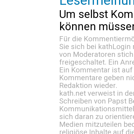
Lesermeinu
Um selbst Kom
können müssen 
Für die Kommentiermög
Sie sich bei
kathLogin 
von Moderatoren stich
freigeschaltet. Ein Anr
Ein Kommentar ist auf
Kommentare geben nic
Redaktion wieder.
kath.net verweist in
Schreiben von Papst B
Kommunikationsmittel 
sich daran zu orientie
Medien mitzuteilen be
religiöse Inhalte auf 