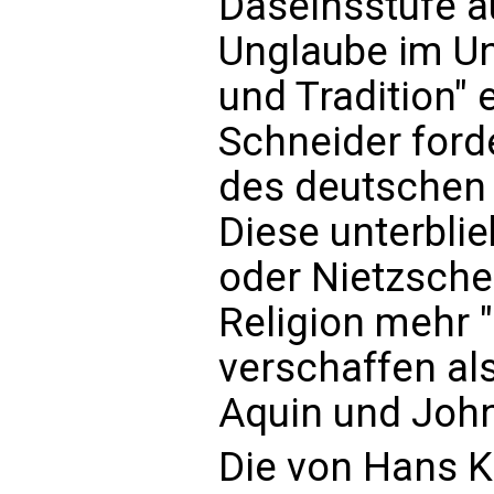
Daseinsstufe a
Unglaube im U
und Tradition" 
Schneider ford
des deutschen 
Diese unterbli
oder Nietzsche
Religion mehr "
verschaffen al
Aquin und Joh
Die von Hans K