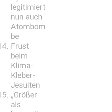
legitimiert
nun auch
Atombom
be
Frust
beim
Klima-
Kleber-
Jesuiten
„Größer
als