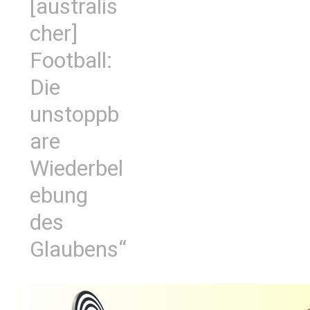
[australis
cher]
Football:
Die
unstoppb
are
Wiederbel
ebung
des
Glaubens“