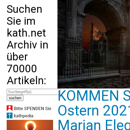
Suchen
Sie im
kath.net
Archiv in
über
70000
Artikeln:
KOMMEN SI
Ostern 202
Marian Eleg