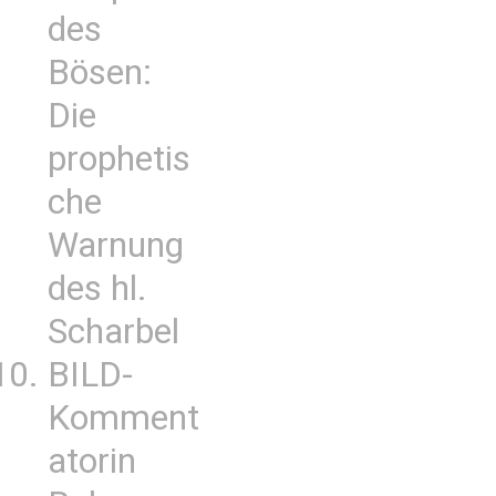
des
Bösen:
Die
prophetis
che
Warnung
des hl.
Scharbel
BILD-
Komment
atorin