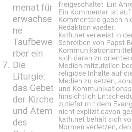
freigeschaltet. Ein Anr
menat für
Ein Kommentar ist auf
erwachse
Kommentare geben nic
Redaktion wieder.
ne
kath.net verweist in
Taufbewe
Schreiben von Papst B
Kommunikationsmittel 
rber ein
sich daran zu orientie
Die
Medien mitzuteilen be
religiöse Inhalte auf 
Liturgie:
Medien zu setzen, sond
das Gebet
und Kommunikationsst
hinsichtlich Entscheid
der Kirche
zutiefst mit dem Eva
und Atem
nicht explizit davon ge
kath.net behält sich v
des
Normen verletzen, den