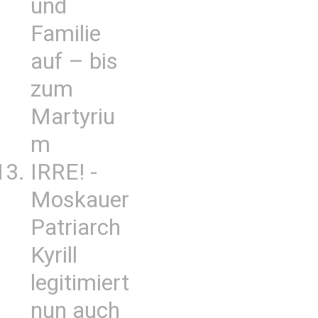
und
Familie
auf – bis
zum
Martyriu
m
IRRE! -
Moskauer
Patriarch
Kyrill
legitimiert
nun auch