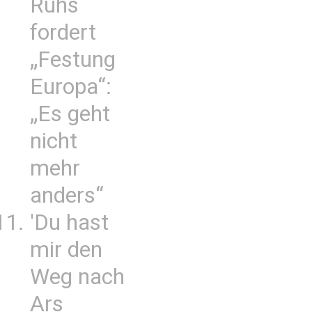
Ruhs
fordert
„Festung
Europa“:
„Es geht
nicht
mehr
anders“
'Du hast
mir den
Weg nach
Ars