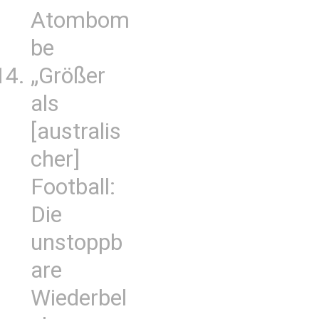
Atombom
be
„Größer
als
[australis
cher]
Football:
Die
unstoppb
are
Wiederbel