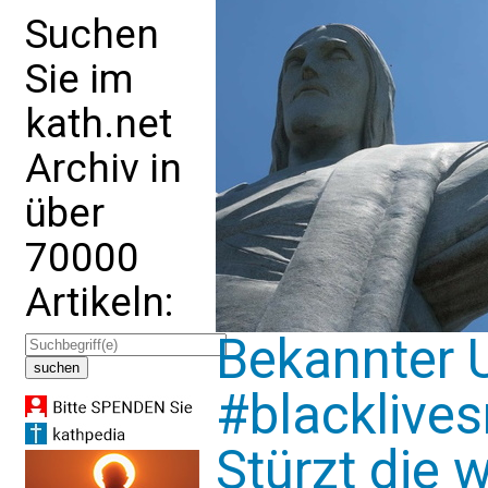
Suchen
Sie im
kath.net
Archiv in
über
70000
Artikeln:
Bekannter 
#blacklives
Stürzt die 