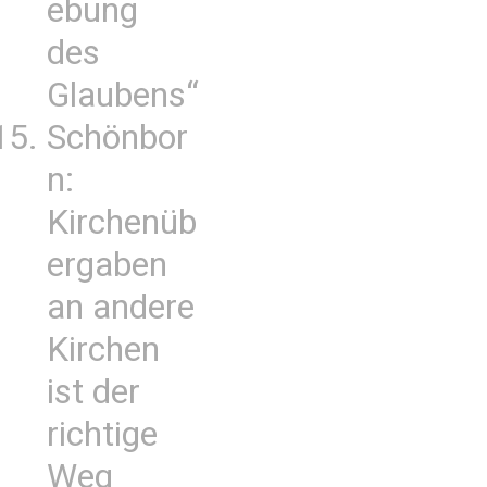
ebung
des
Glaubens“
Schönbor
n:
Kirchenüb
ergaben
an andere
Kirchen
ist der
richtige
Weg