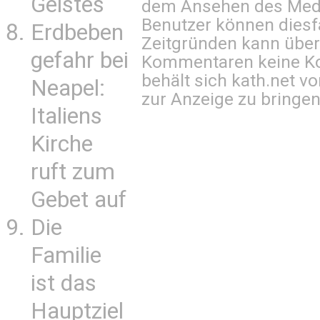
Geistes
dem Ansehen des Mediu
Benutzer können diesfa
Erdbeben
Zeitgründen kann über
gefahr bei
Kommentaren keine Ko
behält sich kath.net vo
Neapel:
zur Anzeige zu bringen
Italiens
Kirche
ruft zum
Gebet auf
Die
Familie
ist das
Hauptziel