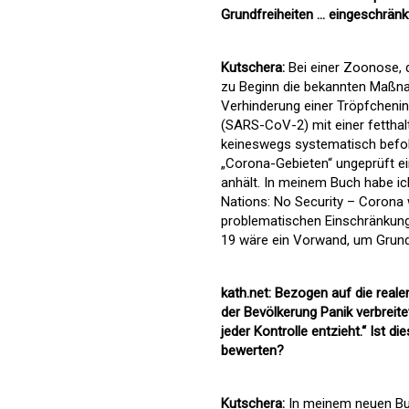
Grundfreiheiten ... eingeschrä
Kutschera:
Bei einer Zoonose, 
zu Beginn die bekannten Maßnah
Verhinderung einer Tröpfchenin
(SARS-CoV-2) mit einer fetthalt
keineswegs systematisch befo
„Corona-Gebieten“ ungeprüft ei
anhält. In meinem Buch habe i
Nations: No Security – Corona
problematischen Einschränkung
19 wäre ein Vorwand, um Grundf
kath.net: Bezogen auf die reale
der Bevölkerung Panik verbreite
jeder Kontrolle entzieht.“ Ist 
bewerten?
Kutschera:
In meinem neuen Buc