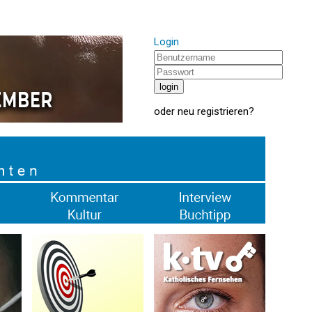
Login
oder
neu registrieren
?