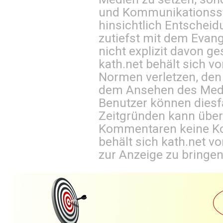
und Kommunikationsst
hinsichtlich Entscheid
zutiefst mit dem Eva
nicht explizit davon ge
kath.net behält sich v
Normen verletzen, den
dem Ansehen des Mediu
Benutzer können diesfa
Zeitgründen kann über
Kommentaren keine Ko
behält sich kath.net vo
zur Anzeige zu bringen