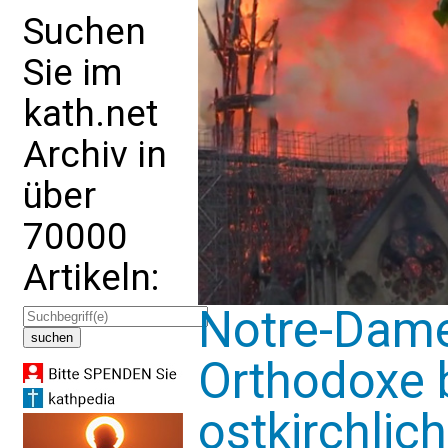
Suchen
Sie im
kath.net
Archiv in
über
70000
Artikeln:
Notre-Dame
Orthodoxe 
ostkirchlic