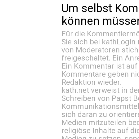
Um selbst Kom
können müssen 
Für die Kommentiermög
Sie sich bei
kathLogin 
von Moderatoren stich
freigeschaltet. Ein Anr
Ein Kommentar ist auf
Kommentare geben nic
Redaktion wieder.
kath.net verweist in
Schreiben von Papst B
Kommunikationsmittel 
sich daran zu orientie
Medien mitzuteilen be
religiöse Inhalte auf 
Medien zu setzen, sond