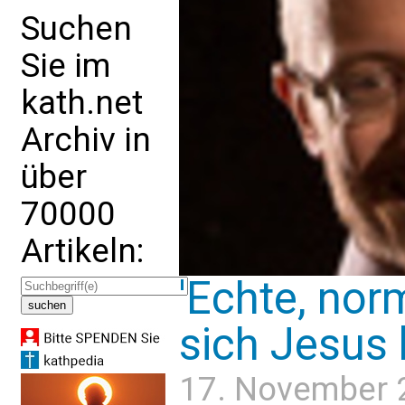
Suchen
Sie im
kath.net
Archiv in
über
70000
Artikeln:
'Echte, nor
sich Jesus 
17. November 