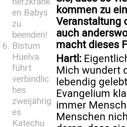
herzkrank
kommen zu eine
en Babys
Veranstaltung o
zu
auch anderswo
beenden!
macht dieses F
Bistum
Huelva
Hartl:
Eigentlic
führt
Mich wundert d
verbindlic
lebendig geleb
hes
Evangelium klar
zweijährig
immer Mensche
es
Menschen nich
Katechu