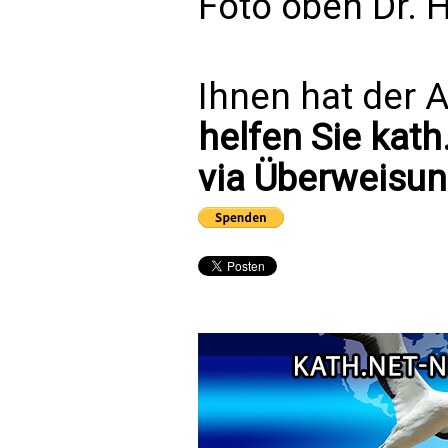
Foto oben Dr. H
Ihnen hat der A
helfen Sie kath
via Überweisun