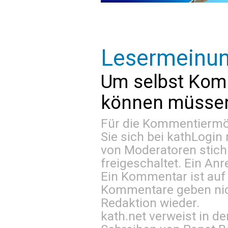
Lesermeinu
Um selbst Kom
können müssen 
Für die Kommentiermög
Sie sich bei
kathLogin 
von Moderatoren stich
freigeschaltet. Ein Anr
Ein Kommentar ist auf
Kommentare geben nic
Redaktion wieder.
kath.net verweist in