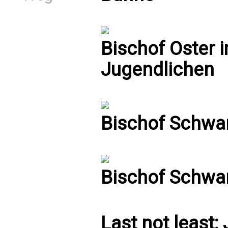
Bischof Oster 
Jugendlichen
Bischof Schwa
Bischof Schwar
Last not least