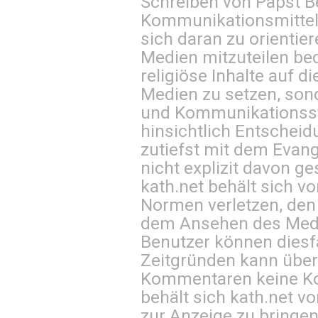
Schreiben von Papst B
Kommunikationsmittel 
sich daran zu orientie
Medien mitzuteilen be
religiöse Inhalte auf 
Medien zu setzen, sond
und Kommunikationsst
hinsichtlich Entscheid
zutiefst mit dem Eva
nicht explizit davon ge
kath.net behält sich v
Normen verletzen, den
dem Ansehen des Mediu
Benutzer können diesfa
Zeitgründen kann über
Kommentaren keine Ko
behält sich kath.net vo
zur Anzeige zu bringen