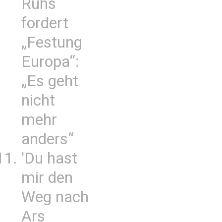
Ruhs
fordert
„Festung
Europa“:
„Es geht
nicht
mehr
anders“
'Du hast
mir den
Weg nach
Ars