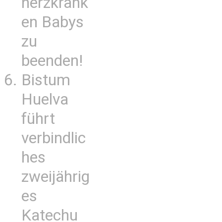
herzkrank
en Babys
zu
beenden!
Bistum
Huelva
führt
verbindlic
hes
zweijährig
es
Katechu