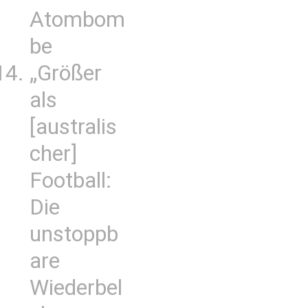
Atombom
be
„Größer
als
[australis
cher]
Football:
Die
unstoppb
are
Wiederbel