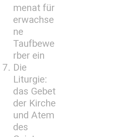
menat für
erwachse
ne
Taufbewe
rber ein
Die
Liturgie:
das Gebet
der Kirche
und Atem
des