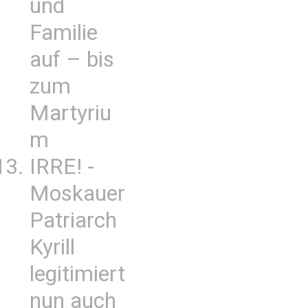
und
Familie
auf – bis
zum
Martyriu
m
IRRE! -
Moskauer
Patriarch
Kyrill
legitimiert
nun auch