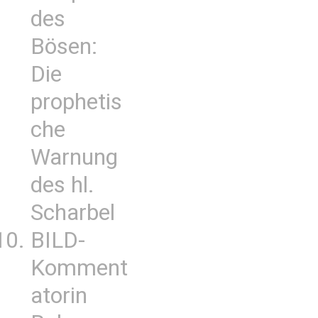
des
Bösen:
Die
prophetis
che
Warnung
des hl.
Scharbel
BILD-
Komment
atorin