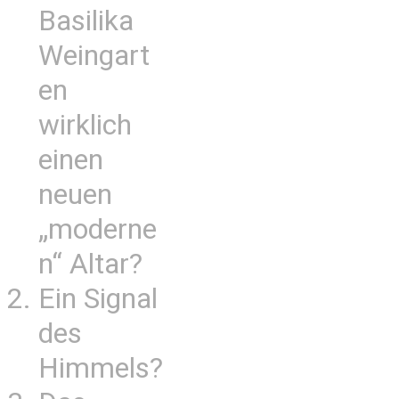
Basilika
Weingart
en
wirklich
einen
neuen
„moderne
n“ Altar?
Ein Signal
des
Himmels?