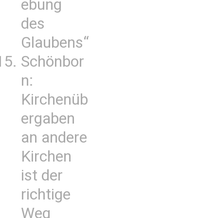
ebung
des
Glaubens“
Schönbor
n:
Kirchenüb
ergaben
an andere
Kirchen
ist der
richtige
Weg