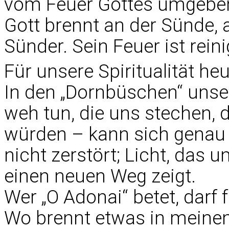
vom Feuer Gottes umgeben,
Gott brennt an der Sünde, a
Sünder. Sein Feuer ist rein
Für unsere Spiritualität he
In den „Dornbüschen“ unser
weh tun, die uns stechen, 
würden – kann sich genau d
nicht zerstört; Licht, das u
einen neuen Weg zeigt.
Wer „O Adonai“ betet, darf 
Wo brennt etwas in meine