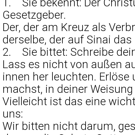
1. Sie bekennt: Der Christu
Gesetzgeber.
Der, der am Kreuz als Verbre
derselbe, der auf Sinai das
2. Sie bittet: Schreibe dei
Lass es nicht von außen a
innen her leuchten. Erlöse
machst, in deiner Weisung f
Vielleicht ist das eine wich
uns:
Wir bitten nicht darum, ge