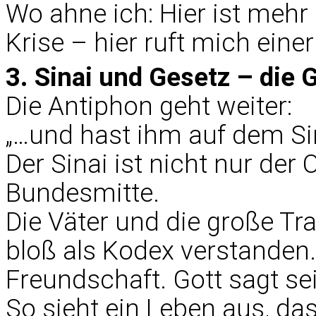
Wo ahne ich: Hier ist mehr 
Krise – hier ruft mich ein
3. Sinai und Gesetz – die 
Die Antiphon geht weiter:
„…und hast ihm auf dem Si
Der Sinai ist nicht nur der O
Bundesmitte.
Die Väter und die große Tr
bloß als Kodex verstanden. 
Freundschaft. Gott sagt se
So sieht ein Leben aus, da