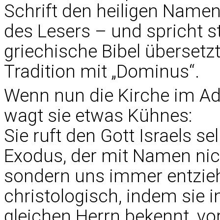
Schrift den heiligen Name
des Lesers – und spricht st
griechische Bibel übersetzt 
Tradition mit „Dominus“.
Wenn nun die Kirche im Adv
wagt sie etwas Kühnes:
Sie ruft den Gott Israels s
Exodus, der mit Namen nich
sondern uns immer entzieht
christologisch, indem sie 
gleichen Herrn bekennt, vo