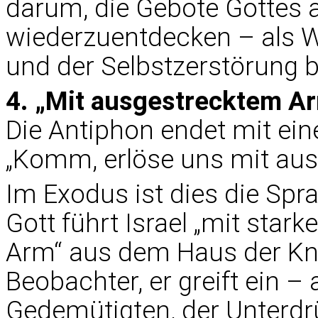
darum, die Gebote Gottes al
wiederzuentdecken – als W
und der Selbstzerstörung 
4. „Mit ausgestrecktem A
Die Antiphon endet mit ei
„Komm, erlöse uns mit au
Im Exodus ist dies die Spr
Gott führt Israel „mit sta
Arm“ aus dem Haus der Knec
Beobachter, er greift ein – 
Gedemütigten, der Unterdr