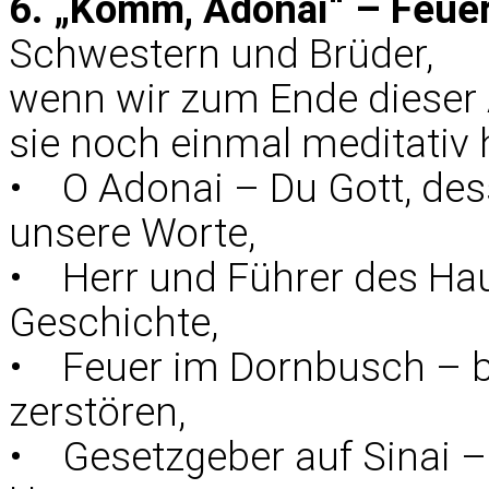
6. „Komm, Adonai“ – Feuer
Schwestern und Brüder,
wenn wir zum Ende dieser
sie noch einmal meditativ 
• O Adonai – Du Gott, dess
unsere Worte,
• Herr und Führer des Haus
Geschichte,
• Feuer im Dornbusch – b
zerstören,
• Gesetzgeber auf Sinai –