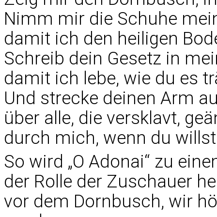
Nimm mir die Schuhe meine
damit ich den heiligen Bo
Schreib dein Gesetz in mei
damit ich lebe, wie du es t
Und strecke deinen Arm a
über alle, die versklavt, geä
durch mich, wenn du willst
So wird „O Adonai“ zu ein
der Rolle der Zuschauer he
vor dem Dornbusch, wir hör