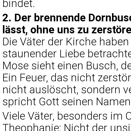
bindet.
2. Der brennende Dornbusc
lässt, ohne uns zu zerstör
Die Väter der Kirche habe
staunender Liebe betrachte
Mose sieht einen Busch, de
Ein Feuer, das nicht zerstör
nicht auslöscht, sondern v
spricht Gott seinen Namen: 
Viele Väter, besonders im O
Theophanie: Nicht der unsi