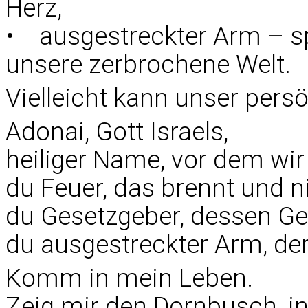
Herz,
• ausgestreckter Arm – s
unsere zerbrochene Welt.
Vielleicht kann unser persö
Adonai, Gott Israels,
heiliger Name, vor dem wi
du Feuer, das brennt und n
du Gesetzgeber, dessen Gebo
du ausgestreckter Arm, der
Komm in mein Leben.
Zeig mir den Dornbusch, i