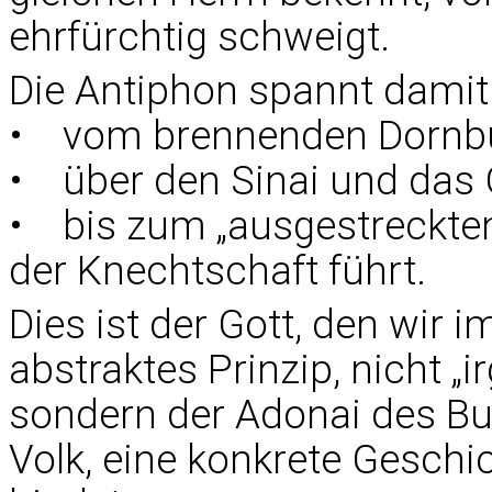
ehrfürchtig schweigt.
Die Antiphon spannt damit
• vom brennenden Dornbus
• über den Sinai und das 
• bis zum „ausgestreckten
der Knechtschaft führt.
Dies ist der Gott, den wir i
abstraktes Prinzip, nicht „
sondern der Adonai des Bun
Volk, eine konkrete Geschi