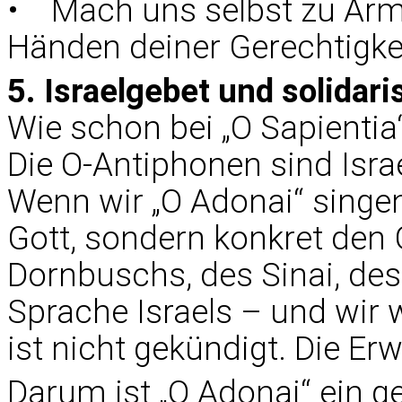
• Mach uns selbst zu Arme
Händen deiner Gerechtigkei
5. Israelgebet und solidar
Wie schon bei „O Sapientia“ 
Die O-Antiphonen sind Isra
Wenn wir „O Adonai“ singen
Gott, sondern konkret den G
Dornbuschs, des Sinai, des
Sprache Israels – und wir 
ist nicht gekündigt. Die Erw
Darum ist „O Adonai“ ein g