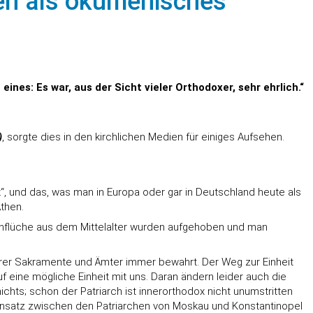
hen als ökumenisches
nes: Es war, aus der Sicht vieler Orthodoxer, sehr ehrlich.“
)
, sorgte dies in den kirchlichen Medien für einiges Aufsehen.
“, und das, was man in Europa oder gar in Deutschland heute als
Athen.
nnflüche aus dem Mittelalter wurden aufgehoben und man
 ihrer Sakramente und Ämter immer bewahrt. Der Weg zur Einheit
auf eine mögliche Einheit mit uns. Daran ändern leider auch die
ts; schon der Patriarch ist innerorthodox nicht unumstritten
gensatz zwischen den Patriarchen von Moskau und Konstantinopel