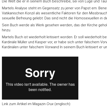
Die Welt die er in seinem Buch beschreibe, sei von Lüge und Täu
Martels Analyse steht im Gegensatz zu jener von Papst em. Bened
Vatikanischen Konzil als wesentliche Faktoren für den Missbrauch 
sexuelle Befreiung gelebt. Das sind nicht die Homosexuellen in 
Sein Buch werde als Werk gesehen werden, das der Kirche geholfen
hinzu.
Martels Buch ist wiederholt kritisiert worden. Er soll wiederhol
Kardinäle Müller und Kasper vor, er habe sich unter falschem Vorw
Kardinälen unter falschem Vorwand
In seinem Buch kritisiert er u
Link zum Artikel im Magazin
Crux
(englisch):