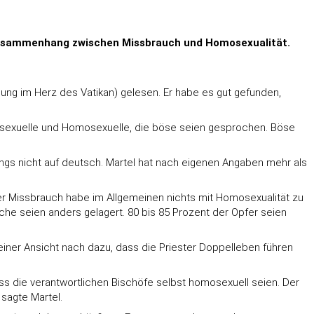
n Zusammenhang zwischen Missbrauch und Homosexualität.
ung im Herz des Vatikan) gelesen. Er habe es gut gefunden,
sexuelle und Homosexuelle, die böse seien gesprochen. Böse
dings nicht auf deutsch. Martel hat nach eigenen Angaben mehr als
ler Missbrauch habe im Allgemeinen nichts mit Homosexualität zu
he seien anders gelagert. 80 bis 85 Prozent der Opfer seien
einer Ansicht nach dazu, dass die Priester Doppelleben führen
ss die verantwortlichen Bischöfe selbst homosexuell seien. Der
sagte Martel.