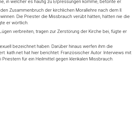
fne, in welcher es häufig zu Erpressungen komme, betonte er.
d den Zusammenbruch der kirchlichen Morallehre nach dem II.
ewinnen. Die Priester die Missbrauch verübt hätten, hätten nie die
te er wörtlich.
gen verbreiten, tragen zur Zerstörung der Kirche bei, fügte er
osexuell bezeichnet haben. Darüber hinaus werfen ihm die
t. kath.net hat hier berichtet:
Französischer Autor: Interviews mit
Priestern für ein Heilmittel gegen klerikalen Missbrauch.