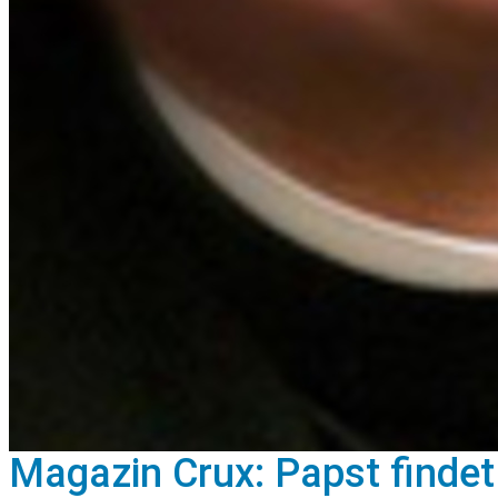
Magazin Crux: Papst findet