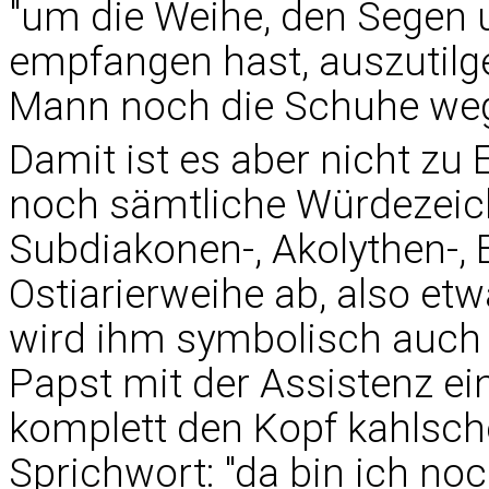
"um die Weihe, den Segen u
empfangen hast, auszutil
Mann noch die Schuhe we
Damit ist es aber nicht z
noch sämtliche Würdezeiche
Subdiakonen-, Akolythen-, 
Ostiarierweihe ab, also et
wird ihm symbolisch auch 
Papst mit der Assistenz ei
komplett den Kopf kahlsc
Sprichwort: "da bin ich n