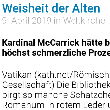
Weisheit der Alten
9. April 2019 in Weltkirche
Kardinal McCarrick hätte b
höchst schmerzliche Proze
Vatikan (kath.net/
Römische
Gesellschaft
) Die Biblioth
birgt so manche Schätzchen
Romanum in rotem Leder u