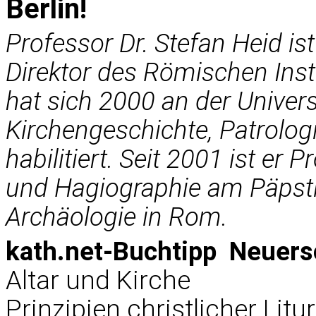
Berlin!
Professor Dr. Stefan Heid ist
Direktor des Römischen Insti
hat sich 2000 an der Univers
Kirchengeschichte, Patrolog
habilitiert. Seit 2001 ist er 
und Hagiographie am Päpstlic
Archäologie in Rom.
kath.net-Buchtipp  Neuer
Altar und Kirche
Prinzipien christlicher Litu