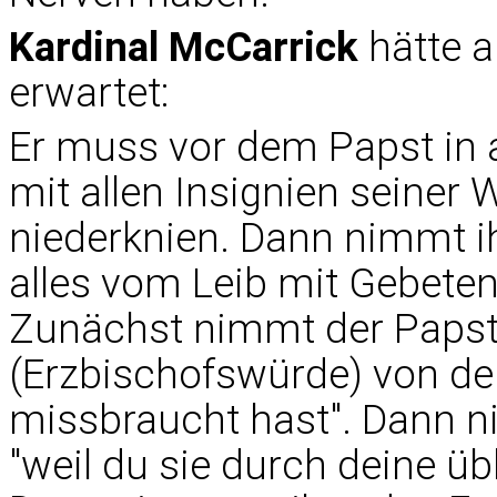
Kardinal McCarrick
hätte a
erwartet:
Er muss vor dem Papst in
mit allen Insignien seiner
niederknien. Dann nimmt i
alles vom Leib mit Gebeten
Zunächst nimmt der Papst
(Erzbischofswürde) von der 
missbraucht hast". Dann n
"weil du sie durch deine ü