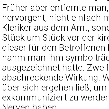
Früher aber entfernte man,
hervorgeht, nicht einfach 
Kleriker aus dem Amt, sond
Stück um Stück vor der kirc
dieser für den Betroffene
nahm man ihm symbolträcht
ausgezeichnet hatte. Zweif
abschreckende Wirkung. We
über sich ergehen ließ, um
exkommuniziert zu werden
Nerven haben.