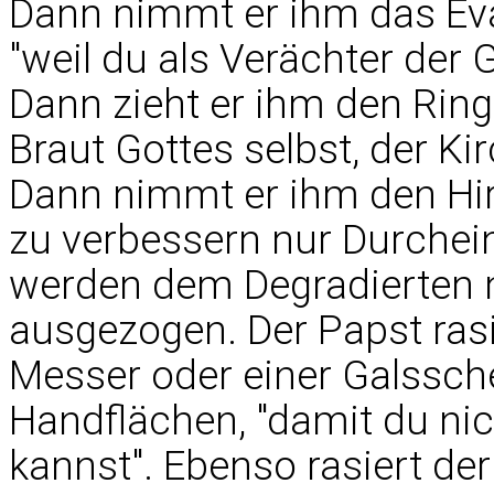
Dann nimmt er ihm das Ev
"weil du als Verächter der
Dann zieht er ihm den Ring 
Braut Gottes selbst, der K
Dann nimmt er ihm den Hirt
zu verbessern nur Durchei
werden dem Degradierten
ausgezogen. Der Papst ras
Messer oder einer Galssc
Handflächen, "damit du ni
kannst". Ebenso rasiert de