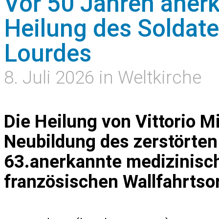
Vor 50 Jahren aner
Heilung des Soldaten
Lourdes
8. Juli 2026 in Weltkirche
Die Heilung von Vittorio M
Neubildung des zerstörte
63.anerkannte medizinisc
französischen Wallfahrtsor