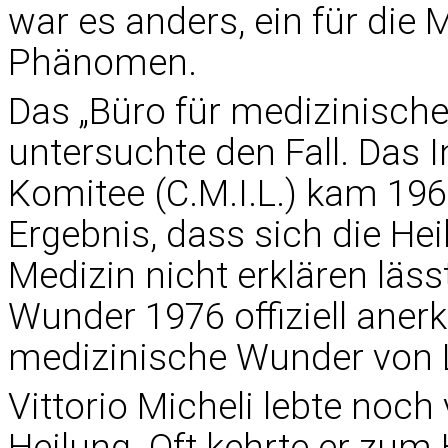
war es anders, ein für die 
Phänomen.
Das „Büro für medizinische
untersuchte den Fall. Das 
Komitee (C.M.I.L.) kam 19
Ergebnis, dass sich die He
Medizin nicht erklären läss
Wunder 1976 offiziell aner
medizinische Wunder von 
Vittorio Micheli lebte noch
Heilung. Oft kehrte er zum