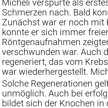
Micheli verspürte als erste
Schmerzen nach. Bald konn
Zunächst war er noch mit
konnte er sich immer frei
Röntgenaufnahmen zeigten,
verschwunden war. Auch de
regeneriert, das vom Krebs
war wiederhergestellt. Mic
Solche Regenerationen gelt
unmöglich. Auch bei erfol
bildet sich der Knochen in 