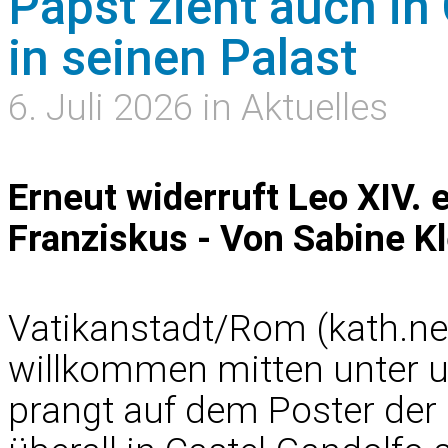
Papst zieht auch in
in seinen Palast
6. Juli 2026 in Aktuelles
Erneut widerruft Leo XIV.
Franziskus - Von Sabine Kl
Vatikanstadt/Rom (kath.net
willkommen mitten unter uns
prangt auf dem Poster der ö