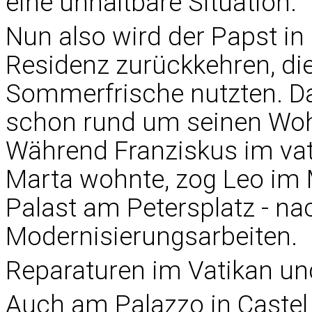
eine unhaltbare Situation.
Nun also wird der Papst in 
Residenz zurückkehren, die 
Sommerfrische nutzten. Da
schon rund um seinen Wohn
Während Franziskus im va
Marta wohnte, zog Leo im 
Palast am Petersplatz - n
Modernisierungsarbeiten.
Reparaturen im Vatikan un
Auch am Palazzo in Castel