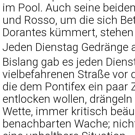
im Pool. Auch seine beide
und Rosso, um die sich Bet
Dorantes kümmert, stehen f
Jeden Dienstag Gedränge a
Bislang gab es jeden Diens
vielbefahrenen Straße vor de
die dem Pontifex ein paar 
entlocken wollen, drängel
Wette, immer kritisch beäu
benachbarten Wache; nicht