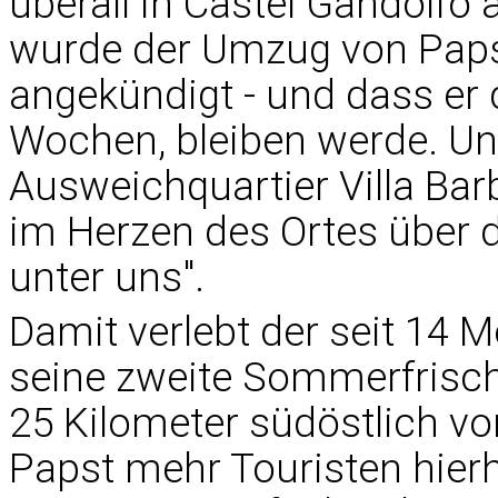
überall in Castel Gandolfo 
wurde der Umzug von Papst
angekündigt - und dass er do
Wochen, bleiben werde. Un
Ausweichquartier Villa Bar
im Herzen des Ortes über 
unter uns".
Damit verlebt der seit 14
seine zweite Sommerfrisch
25 Kilometer südöstlich vo
Papst mehr Touristen hierh