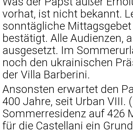
Was der Papst außer Erhol
vorhat, ist nicht bekannt. L
sonntägliche Mittagsgebet
bestätigt. Alle Audienzen, a
ausgesetzt. Im Sommerurla
noch den ukrainischen Prä
der Villa Barberini.
Ansonsten erwartet den Pa
400 Jahre, seit Urban VIII. 
Sommerresidenz auf 426 Me
für die Castellani ein Grun