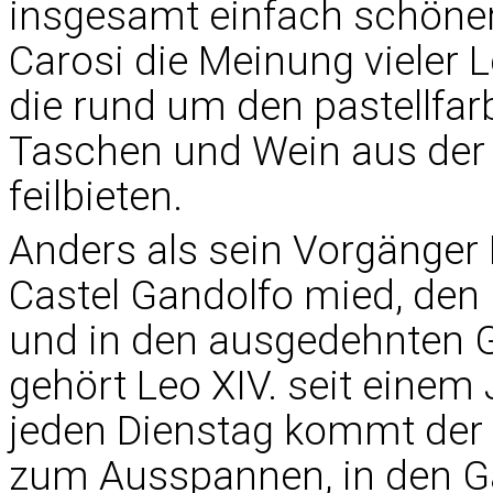
insgesamt einfach schöner,
Carosi die Meinung vieler 
die rund um den pastellfa
Taschen und Wein aus der 
feilbieten.
Anders als sein Vorgänger 
Castel Gandolfo mied, de
und in den ausgedehnten G
gehört Leo XIV. seit einem
jeden Dienstag kommt der 
zum Ausspannen, in den Gä