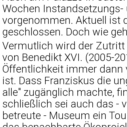
Wochen Instandsetzungs- 
vorgenommen. Aktuell ist 
geschlossen. Doch wie geh
Vermutlich wird der Zutrit
von Benedikt XVI. (2005-20
Öffentlichkeit immer dann 
ist. Dass Franziskus die 
alle" zugänglich machte, f
schließlich sei auch das -
betreute - Museum ein Tour