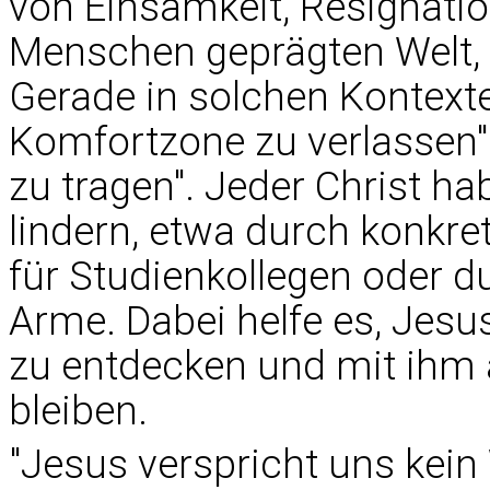
von Einsamkeit, Resignati
Menschen geprägten Welt, 
Gerade in solchen Kontext
Komfortzone zu verlassen" 
zu tragen". Jeder Christ ha
lindern, etwa durch konkret
für Studienkollegen oder d
Arme. Dabei helfe es, Jesu
zu entdecken und mit ihm 
bleiben.
"Jesus verspricht uns kein