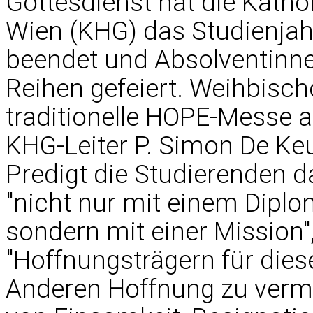
Gottesdienst hat die Kath
Wien (KHG) das Studienjah
beendet und Absolventinne
Reihen gefeiert. Weihbischo
traditionelle HOPE-Messe a
KHG-Leiter P. Simon De Keuk
Predigt die Studierenden d
"nicht nur mit einem Diplo
sondern mit einer Mission"
"Hoffnungsträgern für dies
Anderen Hoffnung zu vermit