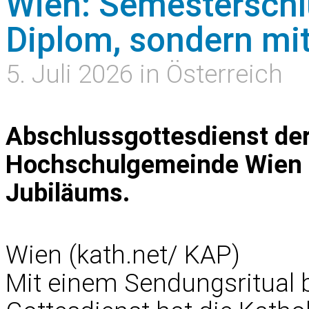
Wien: Semesterschlu
Diplom, sondern mit
5. Juli 2026 in Österreich
Abschlussgottesdienst der
Hochschulgemeinde Wien i
Jubiläums.
Wien (kath.net/ KAP)
Mit einem Sendungsritual