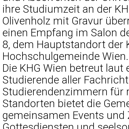
ihre Studiumzeit an der KH
Olivenholz mit Gravur über
einen Empfang im Salon de
8, dem Hauptstandort der 
Hochschulgemeinde Wien.
Die KHG Wien betreut laut
Studierende aller Fachric
Studierendenzimmern für r
Standorten bietet die Geme
gemeinsamen Events und
Gottesdiensten und seelsor