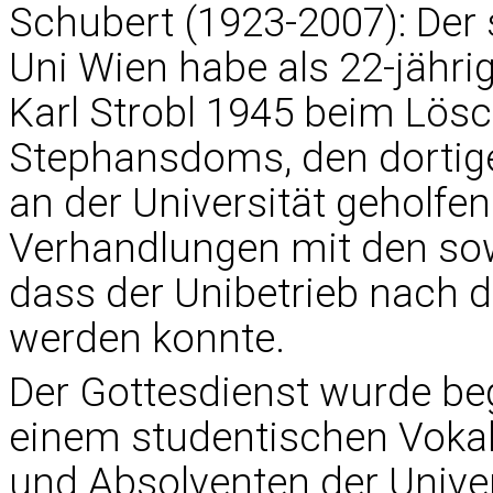
Schubert (1923-2007): Der 
Uni Wien habe als 22-jähri
Karl Strobl 1945 beim Lös
Stephansdoms, den dortig
an der Universität geholfe
Verhandlungen mit den sow
dass der Unibetrieb nach
werden konnte.
Der Gottesdienst wurde be
einem studentischen Voka
und Absolventen der Univer