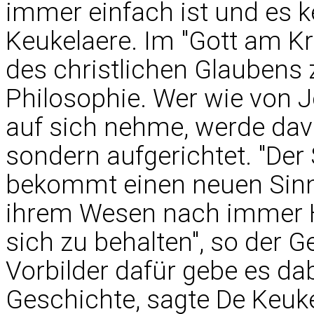
immer einfach ist und es ke
Keukelaere. Im "Gott am Kr
des christlichen Glaubens 
Philosophie. Wer wie von J
auf sich nehme, werde dav
sondern aufgerichtet. "Der 
bekommt einen neuen Sinn -
ihrem Wesen nach immer H
sich zu behalten", so der Ge
Vorbilder dafür gebe es da
Geschichte, sagte De Keuke