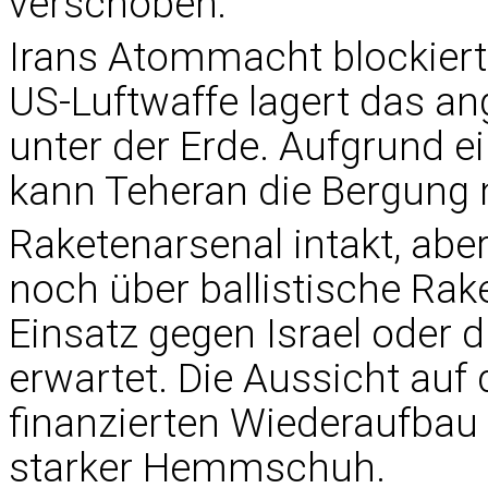
verschoben:
Irans Atommacht blockier
US-Luftwaffe lagert das ang
unter der Erde. Aufgrund e
kann Teheran die Bergung m
Raketenarsenal intakt, ab
noch über ballistische Rak
Einsatz gegen Israel oder d
erwartet. Die Aussicht au
finanzierten Wiederaufbau 
starker Hemmschuh.