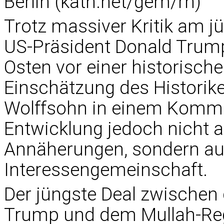
Berlin (kath.net/gem/rn)
Trotz massiver Kritik am
US-Präsident Donald Trum
Osten vor einer historisc
Einschätzung des Historike
Wolffsohn in einem Komment
Entwicklung jedoch nicht 
Annäherungen, sondern auf
Interessengemeinschaft.
Der jüngste Deal zwischen
Trump und dem Mullah-Regi