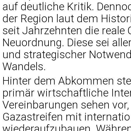
auf deutliche Kritik. Denno
der Region laut dem Histor
seit Jahrzehnten die reale 
Neuordnung. Diese sei alle
und strategischer Notwendi
Wandels.
Hinter dem Abkommen ste
primär wirtschaftliche Int
Vereinbarungen sehen vor,
Gazastreifen mit internati
wiederaufzubauen. Während