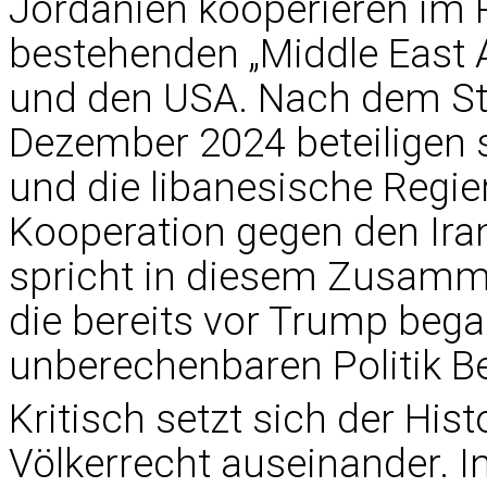
Jordanien kooperieren im 
bestehenden „Middle East A
und den USA. Nach dem Stu
Dezember 2024 beteiligen s
und die libanesische Regie
Kooperation gegen den Iran
spricht in diesem Zusamme
die bereits vor Trump bega
unberechenbaren Politik B
Kritisch setzt sich der His
Völkerrecht auseinander. I