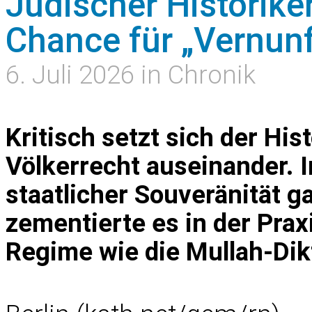
Jüdischer Historike
Chance für „Vernun
6. Juli 2026 in Chronik
Kritisch setzt sich der His
Völkerrecht auseinander. 
staatlicher Souveränität ga
zementierte es in der Prax
Regime wie die Mullah-Dik