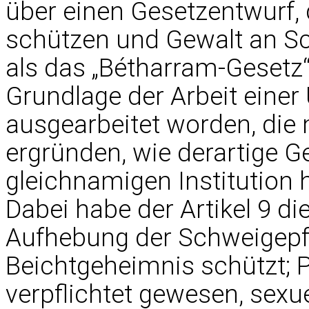
über einen Gesetzentwurf, d
schützen und Gewalt an S
als das „Bétharram-Gesetz“
Grundlage der Arbeit ein
ausgearbeitet worden, die
ergründen, wie derartige G
gleichnamigen Institution
Dabei habe der Artikel 9 d
Aufhebung der Schweigepfl
Beichtgeheimnis schützt; 
verpflichtet gewesen, sexue