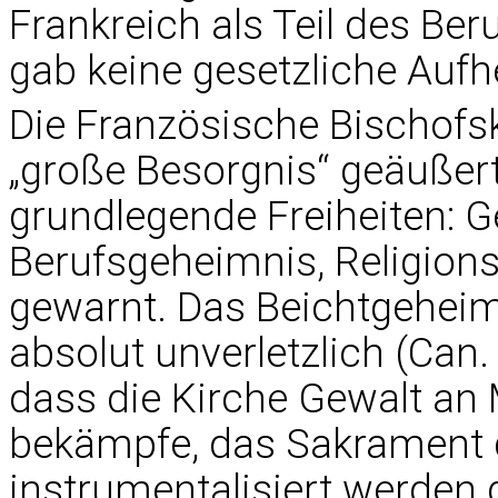
Frankreich als Teil des Be
gab keine gesetzliche Auf
Die Französische Bischofs
„große Besorgnis“ geäußert
grundlegende Freiheiten: G
Berufsgeheimnis, Religions-
gewarnt. Das Beichtgeheimn
absolut unverletzlich (Can.
dass die Kirche Gewalt an
bekämpfe, das Sakrament d
instrumentalisiert werden 