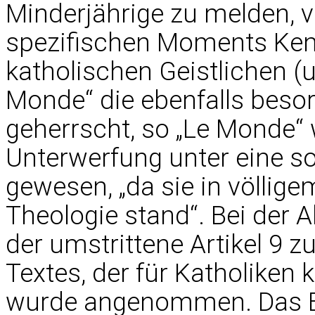
Minderjährige zu melden, 
spezifischen Moments Kenn
katholischen Geistlichen (
Monde“ die ebenfalls beso
geherrscht, so „Le Monde“ we
Unterwerfung unter eine s
gewesen, „da sie in völlig
Theologie stand“. Bei der
der umstrittene Artikel 9
Textes, der für Katholiken 
wurde angenommen. Das Be