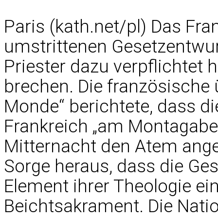
Paris (kath.net/pl) Das Fr
umstrittenen Gesetzentwurf
Priester dazu verpflichtet h
brechen. Die französische 
Monde“ berichtete, dass di
Frankreich „am Montagabend
Mitternacht den Atem ang
Sorge heraus, dass die Ges
Element ihrer Theologie ei
Beichtsakrament. Die Nati