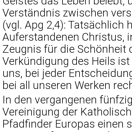
Geistes das Leben belebt, 
Verständnis zwischen ver
(vgl. Apg 2,4): Tatsächlich 
Auferstandenen Christus, 
Zeugnis für die Schönheit
Verkündigung des Heils ist
uns, bei jeder Entscheidung
bei all unseren Werken rec
In den vergangenen fünfzig
Vereinigung der Katholisc
Pfadfinder Europas einen 