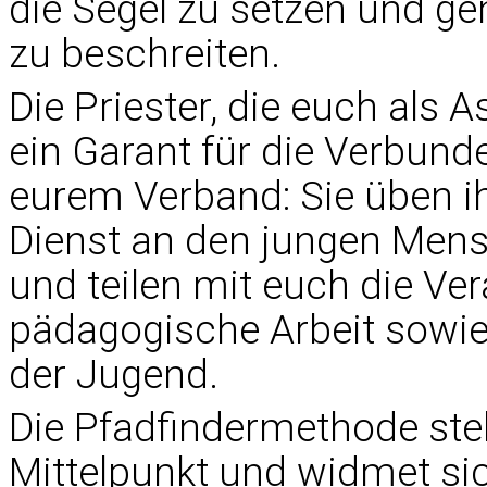
die Segel zu setzen und 
zu beschreiten.
Die Priester, die euch als A
ein Garant für die Verbund
eurem Verband: Sie üben ih
Dienst an den jungen Mens
und teilen mit euch die Ve
pädagogische Arbeit sowie
der Jugend.
Die Pfadfindermethode ste
Mittelpunkt und widmet si