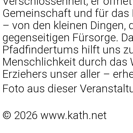
Verschlossenheit; er öffnet
Gemeinschaft und für das
– von den kleinen Dingen, d
gegenseitigen Fürsorge. D
Pfadfindertums hilft uns z
Menschlichkeit durch das 
Erziehers unser aller – erhel
Foto aus dieser Veranstalt
© 2026 www.kath.net