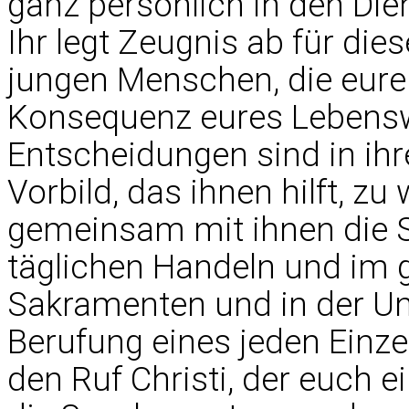
ganz persönlich in den Die
Ihr legt Zeugnis ab für d
jungen Menschen, die eurer
Konsequenz eures Lebenswa
Entscheidungen sind in ih
Vorbild, das ihnen hilft, z
gemeinsam mit ihnen die 
täglichen Handeln und im
Sakramenten und in der Un
Berufung eines jeden Einze
den Ruf Christi, der euch ei