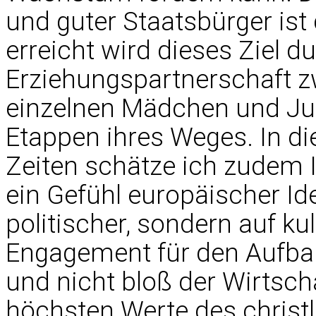
und guter Staatsbürger ist
erreicht wird dieses Ziel d
Erziehungspartnerschaft z
einzelnen Mädchen und Ju
Etappen ihres Weges. In d
Zeiten schätze ich zudem 
ein Gefühl europäischer Ide
politischer, sondern auf kul
Engagement für den Aufbau
und nicht bloß der Wirtsch
höchsten Werte des christ