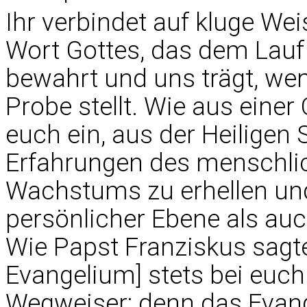
Ihr verbindet auf kluge We
Wort Gottes, das dem Lauf
bewahrt und uns trägt, we
Probe stellt. Wie aus einer
euch ein, aus der Heiligen
Erfahrungen des menschlic
Wachstums zu erhellen und
persönlicher Ebene als au
Wie Papst Franziskus sagte:
Evangelium] stets bei euch
Wegweiser; denn das Evan