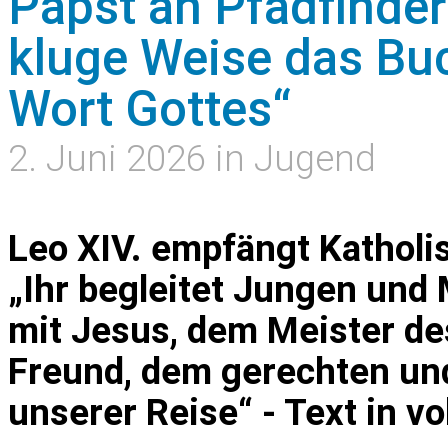
Papst an Pfadfinder:
kluge Weise das Bu
Wort Gottes“
2. Juni 2026 in Jugend
Leo XIV. empfängt Katholis
„Ihr begleitet Jungen un
mit Jesus, dem Meister de
Freund, dem gerechten un
unserer Reise“ - Text in vo