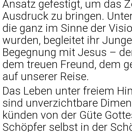
Ansatz gefestigt, um das 
Ausdruck zu bringen. Unte
die ganz im Sinne der Visi
wurden, begleitet ihr Jung
Begegnung mit Jesus – de
dem treuen Freund, dem g
auf unserer Reise.
Das Leben unter freiem Hi
sind unverzichtbare Dimens
künden von der Güte Gottes
Schöpfer selbst in der Sch