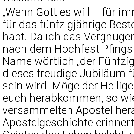
„Wenn Gott es will – für im
für das fünfzigjährige Bes
habt. Da ich das Vergnüge
nach dem Hochfest Pfings
Name wörtlich „der Fünfzigs
dieses freudige Jubiläum f
sein wird. Möge der Heilige
euch herabkommen, so wie
versammelten Apostel herab
Apostelgeschichte erinnert