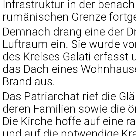
Infrastruktur in der benac
rumänischen Grenze fortge
Demnach drang eine der D
Luftraum ein. Sie wurde 
des Kreises Galati erfasst
das Dach eines Wohnhauses
Brand aus.
Das Patriarchat rief die Glä
deren Familien sowie die ö
Die Kirche hoffe auf eine 
und auf die notwendige Kra