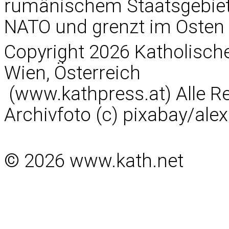
rumänischem Staatsgebiet.
NATO und grenzt im Osten 
Copyright 2026 Katholisc
Wien, Österreich
(www.kathpress.at) Alle R
Archivfoto (c) pixabay/al
© 2026 www.kath.net