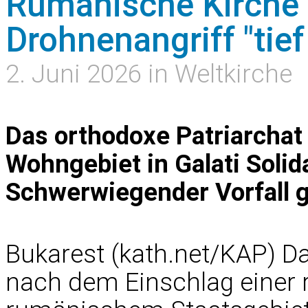
Rumänische Kirche
Drohnenangriff "tief
2. Juni 2026 in Weltkirche
Das orthodoxe Patriarchat
Wohngebiet in Galati Solida
Schwerwiegender Vorfall 
Bukarest (kath.net/KAP) D
nach dem Einschlag einer