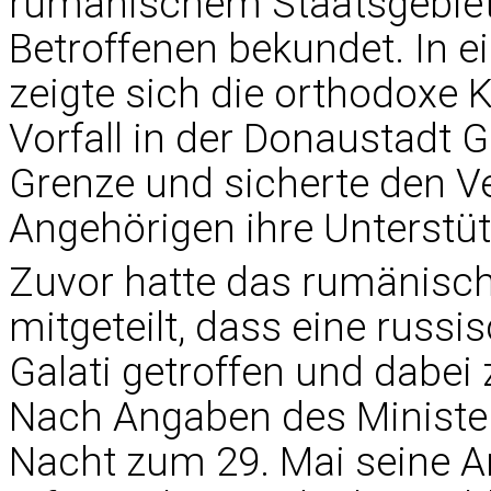
rumänischem Staatsgebiet 
Betroffenen bekundet. In 
zeigte sich die orthodoxe K
Vorfall in der Donaustadt G
Grenze und sicherte den Ve
Angehörigen ihre Unterstü
Zuvor hatte das rumänisc
mitgeteilt, dass eine russ
Galati getroffen und dabei
Nach Angaben des Minister
Nacht zum 29. Mai seine Ang