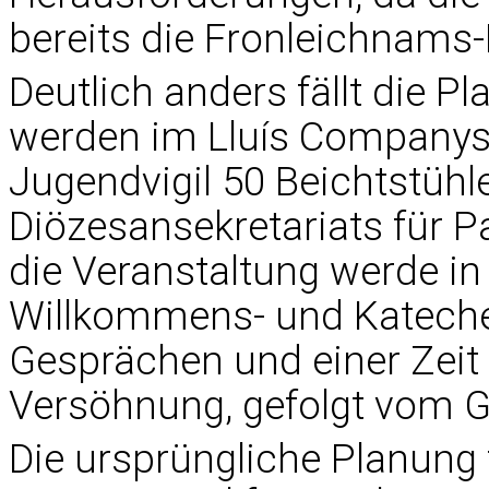
bereits die Fronleichnams
Deutlich anders fällt die P
werden im Lluís Companys
Jugendvigil 50 Beichtstühle
Diözesansekretariats für Pa
die Veranstaltung werde in 
Willkommens- und Kateches
Gesprächen und einer Zeit
Versöhnung, gefolgt vom G
Die ursprüngliche Planung 