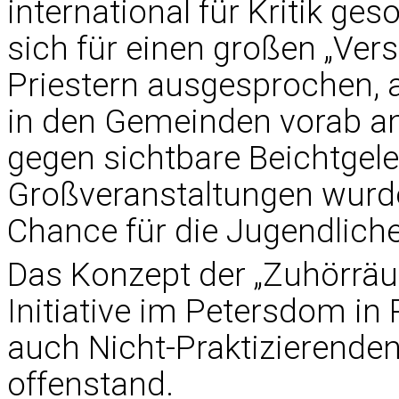
international für Kritik ges
sich für einen großen „Ve
Priestern ausgesprochen, 
in den Gemeinden vorab an
gegen sichtbare Beichtgel
Großveranstaltungen wurde 
Chance für die Jugendlich
Das Konzept der „Zuhörräu
Initiative im Petersdom in
auch Nicht-Praktizierenden
offenstand.