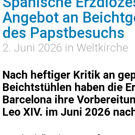
Spanische Erzdiöze
Angebot an Beichtg
des Papstbesuchs
2. Juni 2026 in Weltkirche
Nach heftiger Kritik an ge
Beichtstühlen haben die E
Barcelona ihre Vorbereitu
Leo XIV. im Juni 2026 nac