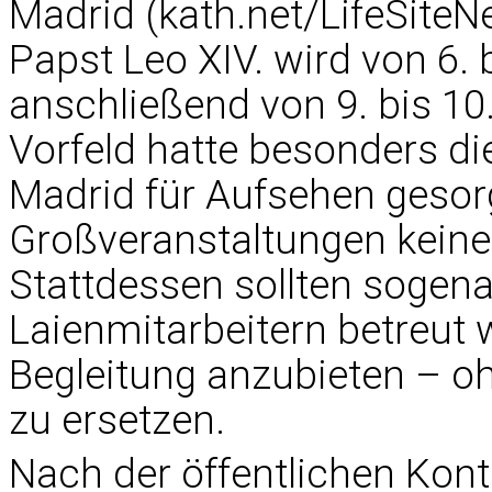
Madrid (kath.net/LifeSiteN
Papst Leo XIV. wird von 6. 
anschließend von 9. bis 10
Vorfeld hatte besonders d
Madrid für Aufsehen gesorg
Großveranstaltungen keine 
Stattdessen sollten sogen
Laienmitarbeitern betreut
Begleitung anzubieten – o
zu ersetzen.
Nach der öffentlichen Kont