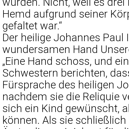
wurden. Nicht, weil es dre
Hemd aufgrund seiner Körp
gefaltet war.“
Der heilige Johannes Paul I
wundersamen Hand Unserer
„Eine Hand schoss, und ein
Schwestern berichten, das
Fürsprache des heiligen Joh
nachdem sie die Reliquie v
sich ein Kind gewünscht, 
können. Als sie schließlic