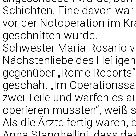
Schichten. Eine davon war
vor der Notoperation im 
geschnitten wurde.
Schwester Maria Rosario v
Nächstenliebe des Heiligen
gegenüber „Rome Reports“
geschah. „Im Operationssaa
zwei Teile und warfen es a
operieren mussten“, weiß s
Als die Ärzte fertig waren
Anna Stanghellini, dass d