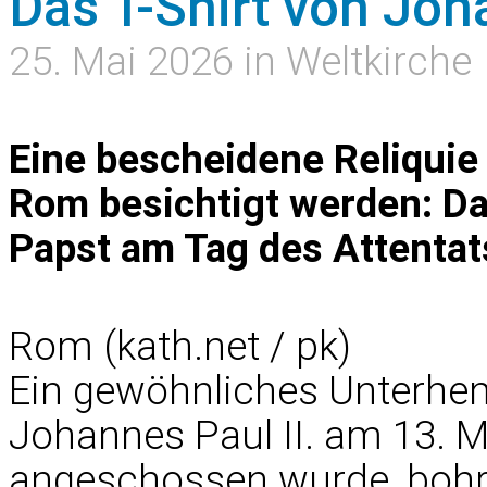
Das T-Shirt von Joha
25. Mai 2026 in Weltkirche
Eine bescheidene Reliquie
Rom besichtigt werden: Da
Papst am Tag des Attentat
Rom (kath.net / pk)
Ein gewöhnliches Unterhemd
Johannes Paul II. am 13. M
angeschossen wurde, bohrt