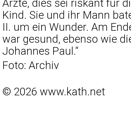
Ärzte, dies sei riskant für
Kind. Sie und ihr Mann bat
II. um ein Wunder. Am End
war gesund, ebenso wie die
Johannes Paul.“
Foto: Archiv
© 2026 www.kath.net