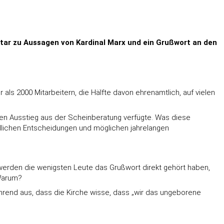
tar zu Aussagen von Kardinal Marx und ein Grußwort an den
als 2000 Mitarbeitern, die Hälfte davon ehrenamtlich, auf vielen
den Ausstieg aus der Scheinberatung verfügte. Was diese
tödlichen Entscheidungen und möglichen jahrelangen
 werden die wenigsten Leute das Grußwort direkt gehört haben,
 Warum?
ehrend aus, dass die Kirche wisse, dass „wir das ungeborene