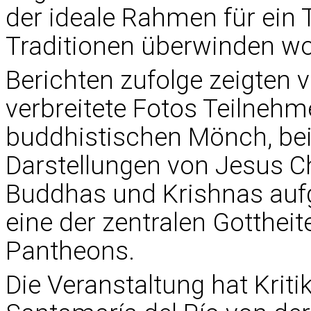
der ideale Rahmen für ein 
Traditionen überwinden wol
Berichten zufolge zeigten 
verbreitete Fotos Teilnehm
buddhistischen Mönch, bei
Darstellungen von Jesus Ch
Buddhas und Krishnas aufge
eine der zentralen Gotthei
Pantheons.
Die Veranstaltung hat Kriti