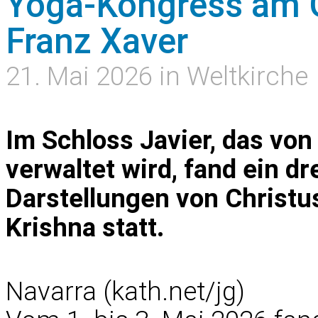
Yoga-Kongress am G
Franz Xaver
21. Mai 2026 in Weltkirche
Im Schloss Javier, das vo
verwaltet wird, fand ein d
Darstellungen von Christ
Krishna statt.
Navarra (kath.net/jg)