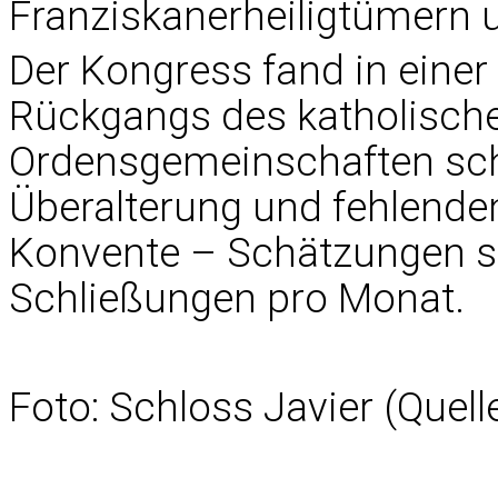
Franziskanerheiligtümern 
Der Kongress fand in einer
Rückgangs des katholischen
Ordensgemeinschaften sch
Überalterung und fehlend
Konvente – Schätzungen s
Schließungen pro Monat.
Foto: Schloss Javier (Quell