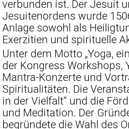
verbunden ist. Der Jesuit 
Jesuitenordens wurde 1506
Anlage sowohl als Heiligtu
Exerzitien und spirituelle Ak
Unter dem Motto „Yoga, ei
der Kongress Workshops, Y
Mantra-Konzerte und Vortr
Spiritualitäten. Die Veranst
in der Vielfalt“ und die F
und Meditation. Der Gründe
begründete die Wahl des O