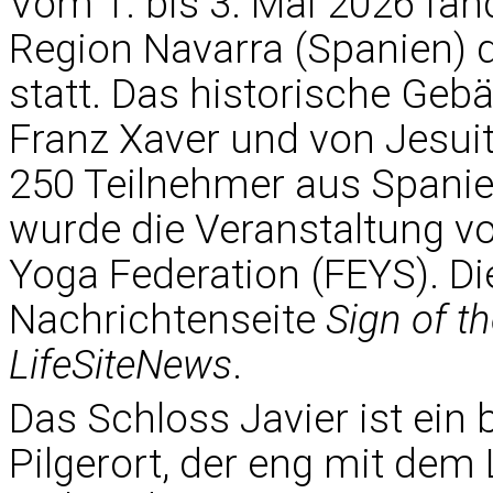
Vom 1. bis 3. Mai 2026 fan
Region Navarra (Spanien) d
statt. Das historische Geb
Franz Xaver und von Jesuit
250 Teilnehmer aus Spanien
wurde die Veranstaltung v
Yoga Federation (FEYS). Die
Nachrichtenseite
Sign of t
LifeSiteNews
.
Das Schloss Javier ist ein
Pilgerort, der eng mit dem