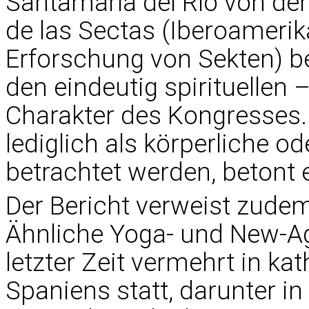
Santamaría del Río von de
de las Sectas (Iberoameri
Erforschung von Sekten) 
den eindeutig spirituellen 
Charakter des Kongresses. 
lediglich als körperliche ode
betrachtet werden, betont e
Der Bericht verweist zude
Ähnliche Yoga- und New-Ag
letzter Zeit vermehrt in ka
Spaniens statt, darunter in