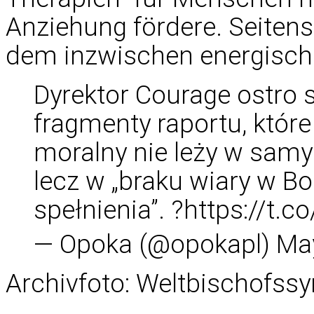
Anziehung fördere. Seitens
dem inzwischen energisch
Dyrektor Courage ostro 
fragmenty raportu, które
moralny nie leży w sa
lecz w „braku wiary w Bo
spełnienia”. ?
https://t.
— Opoka (@opokapl)
May
Archivfoto: Weltbischofssy