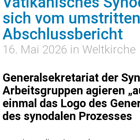
Vatikanisches Syno
sich vom umstritte
Abschlussbericht
16. Mai 2026 in Weltkirche
Generalsekretariat der Syn
Arbeitsgruppen agieren „a
einmal das Logo des Gener
des synodalen Prozesses