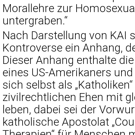
Morallehre zur Homosexual
untergraben.“
Nach Darstellung von KAI s
Kontroverse ein Anhang, d
Dieser Anhang enthalte di
eines US-Amerikaners und e
sich selbst als „Katholiken
zivilrechtlichen Ehen mit 
leben, dabei sei der Vorwu
katholische Apostolat „Cou
Therapien“ für Menschen m