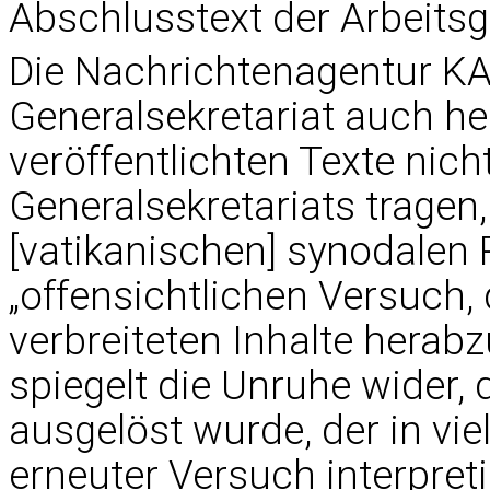
Abschlusstext der Arbeits
Die Nachrichtenagentur KAI
Generalsekretariat auch h
veröffentlichten Texte nich
Generalsekretariats tragen
[vatikanischen] synodalen 
„offensichtlichen Versuch, 
verbreiteten Inhalte herabz
spiegelt die Unruhe wider, 
ausgelöst wurde, der in vie
erneuter Versuch interpreti