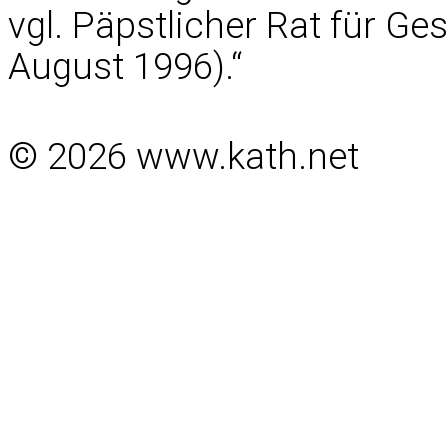
vgl. Päpstlicher Rat für Ge
August 1996).“
© 2026 www.kath.net