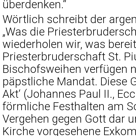
überdenken.“
Wörtlich schreibt der arge
„Was die Priesterbruderschaf
wiederholen wir, was bereit
Priesterbruderschaft St. P
Bischofsweihen verfügen n
päpstliche Mandat. Diese 
Akt‘ (Johannes Paul II., Eccl
förmliche Festhalten am S
Vergehen gegen Gott dar u
Kirche vorgesehene Exkomm