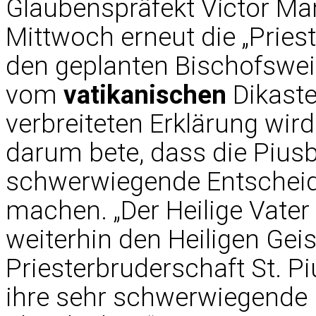
Glaubenspräfekt Víctor Ma
Mittwoch erneut die „Priest
den geplanten Bischofsweih
vom
vatikanischen
Dikaste
verbreiteten Erklärung wir
darum bete, dass die Piusb
schwerwiegende Entscheid
machen. „Der Heilige Vater 
weiterhin den Heiligen Geis
Priesterbruderschaft St. Pi
ihre sehr schwerwiegende