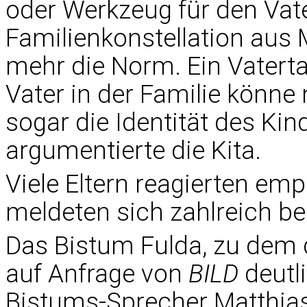
oder Werkzeug für den Vate
Familienkonstellation aus M
mehr die Norm. Ein Vatert
Vater in der Familie könne 
sogar die Identität des Kind
argumentierte die Kita.
Viele Eltern reagierten em
meldeten sich zahlreich bei
Das Bistum Fulda, zu dem di
auf Anfrage von
BILD
deutl
Bistums-Sprecher Matthias 