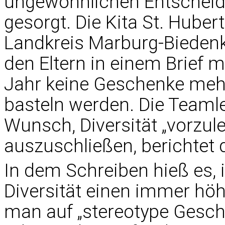
ungewöhnlichen Entscheidun
gesorgt. Die Kita St. Hub
Landkreis Marburg-Biedenk
den Eltern in einem Brief m
Jahr keine Geschenke meh
basteln werden. Die Teaml
Wunsch, Diversität „vorzu
auszuschließen, berichtet 
In dem Schreiben hieß es, 
Diversität einen immer höh
man auf „stereotype Gesch