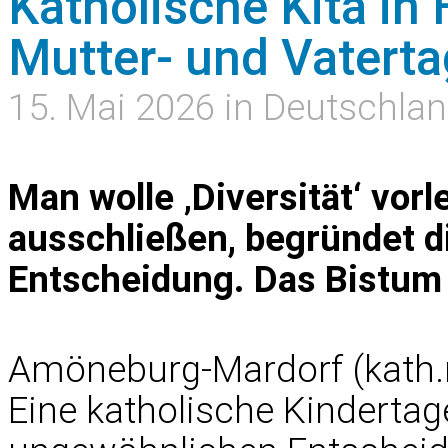
Katholische Kita in
Mutter- und Vatert
15. Mai 2026 in Deutschla
Man wolle ‚Diversität‘ vo
ausschließen, begründet di
Entscheidung. Das Bistum F
Amöneburg-Mardorf (kath.n
Eine katholische Kindertage