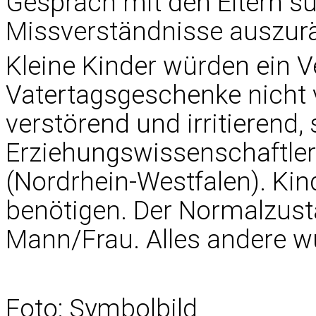
Gespräch mit den Eltern s
Missverständnisse auszu
Kleine Kinder würden ein V
Vatertagsgeschenke nicht v
verstörend und irritierend
Erziehungswissenschaftler
(Nordrhein-Westfalen). Kin
benötigen. Der Normalzus
Mann/Frau. Alles andere w
Foto: Symbolbild