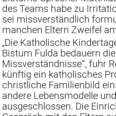
des Teams habe zu Irritati
sei missverständlich form
manchen Eltern Zweifel am 
„Die Katholische Kindertag
Bistum Fulda bedauern die 
Missverständnisse“, fuhr R
künftig ein katholisches Pr
christliche Familienbild ei
andere Lebensmodelle und 
ausgeschlossen. Die Einric