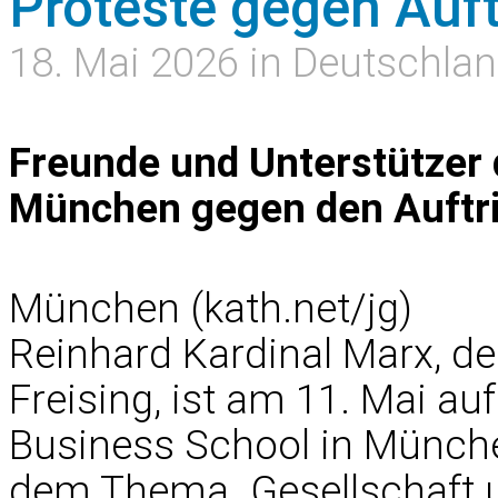
Proteste gegen Auft
18. Mai 2026 in Deutschla
Freunde und Unterstützer 
München gegen den Auftrit
München (kath.net/jg)
Reinhard Kardinal Marx, d
Freising, ist am 11. Mai a
Business School in Münche
dem Thema „Gesellschaft 