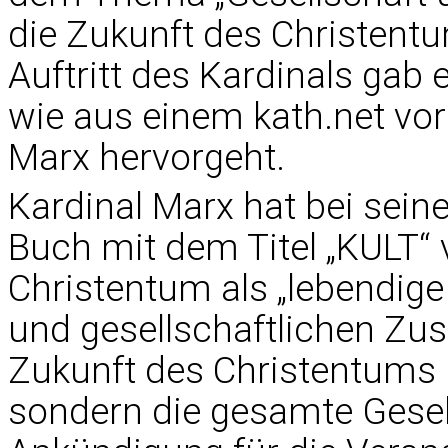
die Zukunft des Christentum
Auftritt des Kardinals gab 
wie aus einem kath.net vor
Marx hervorgeht.
Kardinal Marx hat bei sein
Buch mit dem Titel „KULT“ 
Christentum als „lebendige
und gesellschaftlichen Zus
Zukunft des Christentums b
sondern die gesamte Gesell