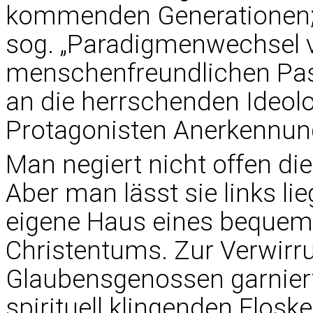
kommenden Generationen; 
sog. „Paradigmenwechsel v
menschenfreundlichen Past
an die herrschenden Ideolo
Protagonisten Anerkennun
Man negiert nicht offen di
Aber man lässt sie links l
eigene Haus eines beque
Christentums. Zur Verwirr
Glaubensgenossen garniert
spirituell klingenden Flosk