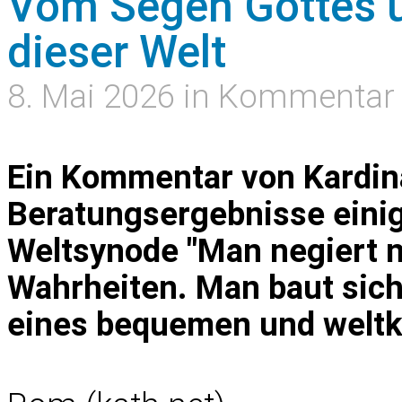
Vom Segen Gottes 
dieser Welt
8. Mai 2026 in Kommentar
Ein Kommentar von Kardina
Beratungsergebnisse eini
Weltsynode "Man negiert n
Wahrheiten. Man baut sic
eines bequemen und welt