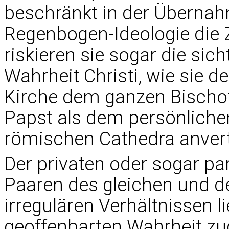
beschränkt in der Überna
Regenbogen-Ideologie die 
riskieren sie sogar die sich
Wahrheit Christi, wie sie de
Kirche dem ganzen Bischo
Papst als dem persönlichen
römischen Cathedra anvert
Der privaten oder sogar pa
Paaren des gleichen und d
irregulären Verhältnissen l
geoffenbarten Wahrheit zu