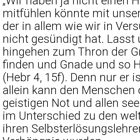
„Wir haben ja nicht einen H
mitfühlen könnte mit unse
der in allem wie wir in Ver
nicht gesündigt hat. Lasst 
hingehen zum Thron der G
finden und Gnade und so Hil
(Hebr 4, 15f). Denn nur er 
allein kann den Menschen
geistigen Not und allen se
im Unterschied zu den weltl
ihren Selbsterlösungslehr