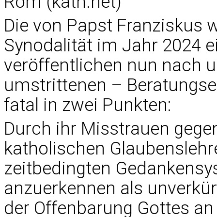
Rom (kath.net)
Die von Papst Franziskus 
Synodalität im Jahr 2024 
veröffentlichen nun nach un
umstrittenen – Beratungser
fatal in zwei Punkten:
Durch ihr Misstrauen gegen
katholischen Glaubenslehre
zeitbedingten Gedankensys
anzuerkennen als unverkür
der Offenbarung Gottes an