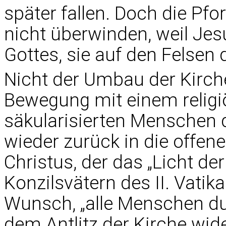
später fallen. Doch die Pfo
nicht überwinden, weil Jes
Gottes, sie auf den Felsen 
Nicht der Umbau der Kirche
Bewegung mit einem religiö
säkularisierten Menschen 
wieder zurück in die offen
Christus, der das „Licht der
Konzilsvätern des II. Vati
Wunsch, „alle Menschen dur
dem Antlitz der Kirche wid