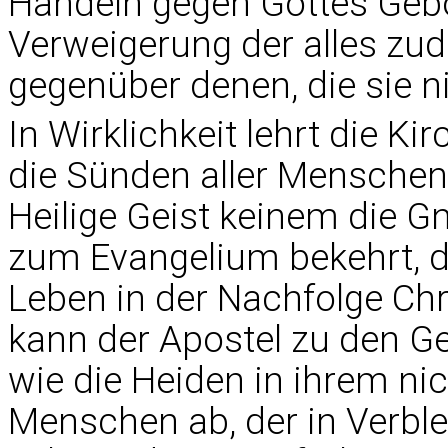
Handeln gegen Gottes Gebo
Verweigerung der alles zu
gegenüber denen, die sie n
In Wirklichkeit lehrt die K
die Sünden aller Menschen
Heilige Geist keinem die Gn
zum Evangelium bekehrt, da
Leben in der Nachfolge Chr
kann der Apostel zu den Ge
wie die Heiden in ihrem ni
Menschen ab, der in Verbl