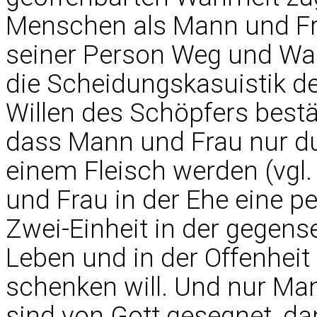
Menschen als Mann und Fra
seiner Person Weg und Wah
die Scheidungskasuistik d
Willen des Schöpfers bestä
dass Mann und Frau nur du
einem Fleisch werden (vgl.
und Frau in der Ehe eine p
Zwei-Einheit in der gegen
Leben und in der Offenheit 
schenken will. Und nur Man
sind von Gott gesegnet, dam