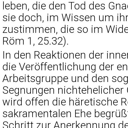
leben, die den Tod des Gn
sie doch, im Wissen um ih
zustimmen, die so im Wide
Röm 1, 25.32).
In den Reaktionen der inn
die Veröffentlichung der 
Arbeitsgruppe und den sog
Segnungen nichtehelicher
wird offen die häretische R
sakramentalen Ehe begrüßt.
Schritt zur Anerkennung de