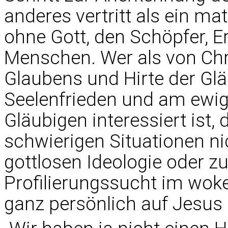
anderes vertritt als ein ma
ohne Gott, den Schöpfer, E
Menschen. Wer als von Chri
Glaubens und Hirte der Glä
Seelenfrieden und am ewig
Gläubigen interessiert ist
schwierigen Situationen ni
gottlosen Ideologie oder z
Profilierungssucht im woke
ganz persönlich auf Jesus 