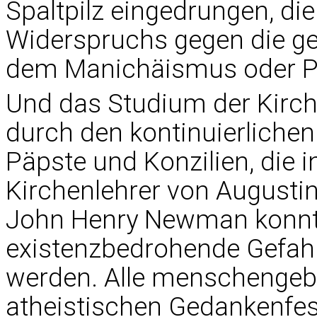
Spaltpilz eingedrungen, die
Widerspruchs gegen die ge
dem Manichäismus oder P
Und das Studium der Kirche
durch den kontinuierliche
Päpste und Konzilien, die in
Kirchenlehrer von Augusti
John Henry Newman konnt
existenzbedrohende Gefahr
werden. Alle menschengeb
atheistischen Gedankenfe