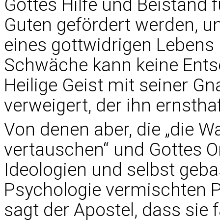
Gottes Hilfe und Beistand 
Guten gefördert werden, u
eines gottwidrigen Lebens
Schwäche kann keine Entsc
Heilige Geist mit seiner Gn
verweigert, der ihn ernsthaf
Von denen aber, die „die W
vertauschen“ und Gottes O
Ideologien und selbst geba
Psychologie vermischten P
sagt der Apostel, dass sie