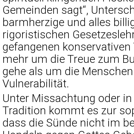
Gemeinden sagt“, Untersche
barmherzige und alles bill
rigoristischen Gesetzesleh
gefangenen konservativen 
mehr um die Treue zum Buc
gehe als um die Menschen 
Vulnerabilität.
Unter Missachtung oder in
Tradition kommt es zur so
dass die Sünde nicht im b