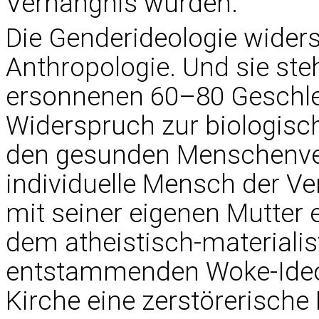
Verhängnis wurden.
Die Genderideologie widersp
Anthropologie. Und sie steh
ersonnenen 60–80 Geschle
Widerspruch zur biologisch
den gesunden Menschenvers
individuelle Mensch der V
mit seiner eigenen Mutter 
dem atheistisch-materiali
entstammenden Woke-Ideolo
Kirche eine zerstörerische