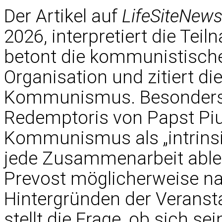
Der Artikel auf
LifeSiteNew
2026, interpretiert die Teil
betont die kommunistische
Organisation und zitiert di
Kommunismus. Besonders wi
Redemptoris von Papst Pius
Kommunismus als „intrinsis
jede Zusammenarbeit ableh
Prevost möglicherweise na
Hintergründen der Veranst
stellt die Frage, ob sich s