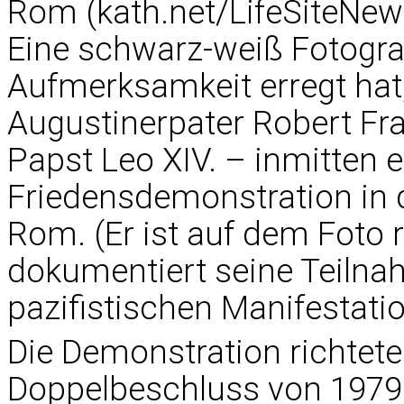
Rom (kath.net/LifeSiteNew
Eine schwarz-weiß Fotograp
Aufmerksamkeit erregt hat,
Augustinerpater Robert Fr
Papst Leo XIV. – inmitten 
Friedensdemonstration in d
Rom. (Er ist auf dem Foto 
dokumentiert seine Teilna
pazifistischen Manifestatio
Die Demonstration richtet
Doppelbeschluss von 1979.