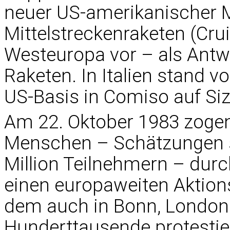
neuer US-amerikanischer 
Mittelstreckenraketen (Crui
Westeuropa vor – als Antw
Raketen. In Italien stand v
US-Basis in Comiso auf Sizi
Am 22. Oktober 1983 zoge
Menschen – Schätzungen s
Million Teilnehmern – dur
einen europaweiten Aktion
dem auch in Bonn, London
Hunderttausende protestie