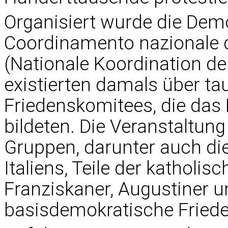
Organisiert wurde die De
Coordinamento nazionale d
(Nationale Koordination der
existierten damals über t
Friedenskomitees, die das
bildeten. Die Veranstaltung 
Gruppen, darunter auch di
Italiens, Teile der katholis
Franziskaner, Augustiner u
basisdemokratische Fried