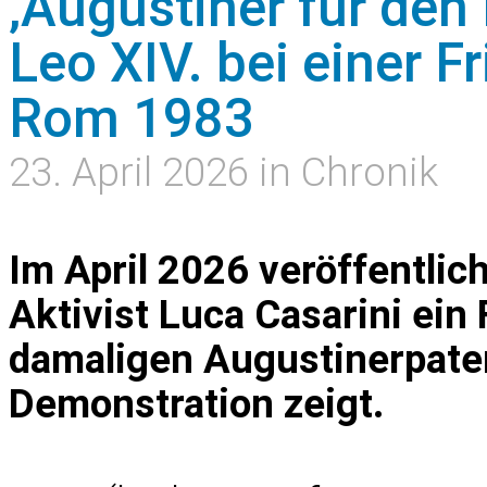
‚Augustiner für den 
Leo XIV. bei einer 
Rom 1983
23. April 2026 in Chronik
Im April 2026 veröffentlich
Aktivist Luca Casarini ein
damaligen Augustinerpater
Demonstration zeigt.