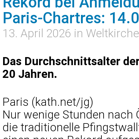
Rekord bei Anmeldu
Paris-Chartres: 14.
13. April 2026 in Weltkirche
Das Durchschnittsalter der
20 Jahren.
Paris (kath.net/jg)
Nur wenige Stunden nach 
die traditionelle Pfingstwa