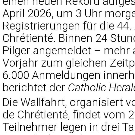
einen neuen Rekord aufges
April 2026, um 3 Uhr morge
Registrierungen für die 44
Chrétienté. Binnen 24 Stun
Pilger angemeldet – mehr a
Vorjahr zum gleichen Zeit
6.000 Anmeldungen innerha
berichtet der
Catholic Heral
Die Wallfahrt, organisiert
de Chrétienté, findet vom 23
Teilnehmer legen in drei T