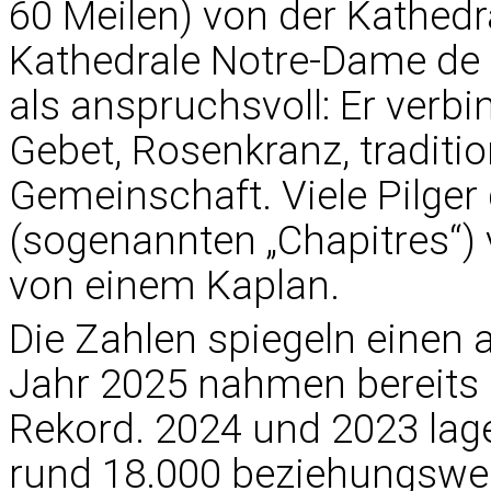
60 Meilen) von der Kathedr
Kathedrale Notre-Dame de C
als anspruchsvoll: Er verbi
Gebet, Rosenkranz, tradition
Gemeinschaft. Viele Pilger
(sogenannten „Chapitres“) 
von einem Kaplan.
Die Zahlen spiegeln einen 
Jahr 2025 nahmen bereits üb
Rekord. 2024 und 2023 lag
rund 18.000 beziehungswei