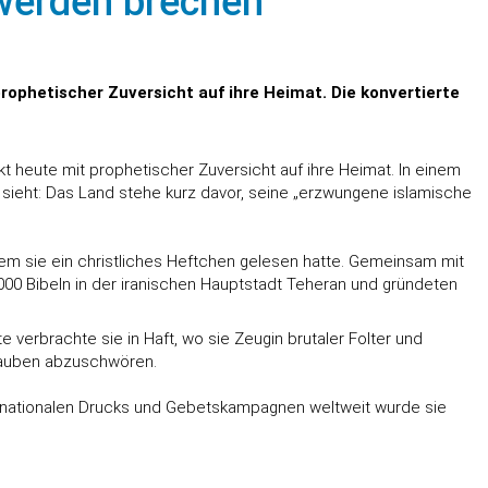
 werden brechen'
prophetischer Zuversicht auf ihre Heimat. Die konvertierte
ckt heute mit prophetischer Zuversicht auf ihre Heimat. In einem
n sieht: Das Land stehe kurz davor, seine „erzwungene islamische
m sie ein christliches Heftchen gelesen hatte. Gemeinsam mit
.000 Bibeln in der iranischen Hauptstadt Teheran und gründeten
verbrachte sie in Haft, wo sie Zeugin brutaler Folter und
Glauben abzuschwören.
nternationalen Drucks und Gebetskampagnen weltweit wurde sie