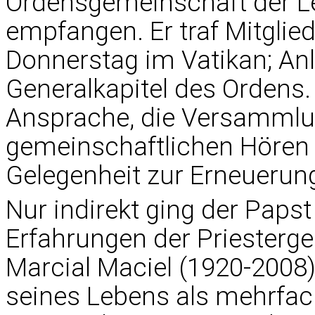
Ordensgemeinschaft der Le
empfangen. Er traf Mitglie
Donnerstag im Vatikan; An
Generalkapitel des Ordens.
Ansprache, die Versammlun
gemeinschaftlichen Hören a
Gelegenheit zur Erneuerung
Nur indirekt ging der Paps
Erfahrungen der Priesterg
Marcial Maciel (1920-2008)
seines Lebens als mehrfac