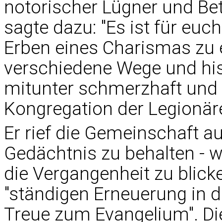
notorischer Lügner und Bet
sagte dazu: "Es ist für euc
Erben eines Charismas zu 
verschiedene Wege und hi
mitunter schmerzhaft und ni
Kongregation der Legionäre
Er rief die Gemeinschaft au
Gedächtnis zu behalten - w
die Vergangenheit zu blick
"ständigen Erneuerung in d
Treue zum Evangelium". Die