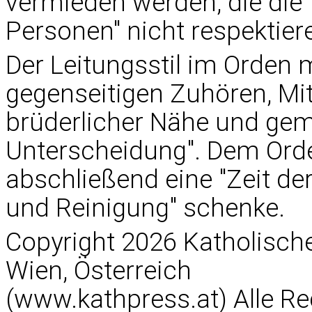
vermieden werden, die die 
Personen" nicht respektiere
Der Leitungsstil im Orden
gegenseitigen Zuhören, Mi
brüderlicher Nähe und gem
Unterscheidung". Dem Ord
abschließend eine "Zeit der
und Reinigung" schenke.
Copyright 2026 Katholisc
Wien, Österreich
(www.kathpress.at) Alle Re