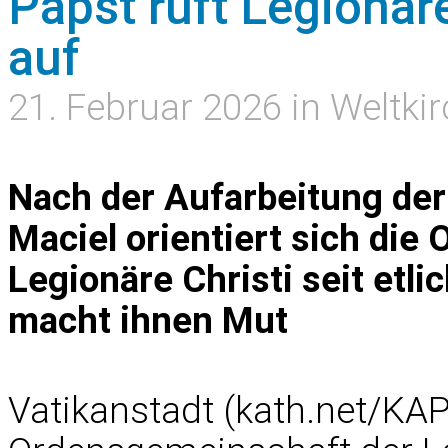
Papst ruft Legionär
auf
21. Februar 2026 in Weltki
Nach der Aufarbeitung der
Maciel orientiert sich di
Legionäre Christi seit etli
macht ihnen Mut
Vatikanstadt (kath.net/KAP