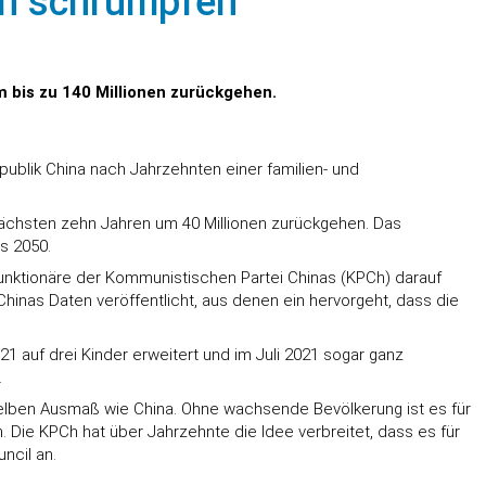
en schrumpfen
 bis zu 140 Millionen zurückgehen.
ublik China nach Jahrzehnten einer familien- und
nächsten zehn Jahren um 40 Millionen zurückgehen. Das
s 2050.
Funktionäre der Kommunistischen Partei Chinas (KPCh) darauf
Chinas Daten veröffentlicht, aus denen ein hervorgeht, dass die
21 auf drei Kinder erweitert und im Juli 2021 sogar ganz
.
m selben Ausmaß wie China. Ohne wachsende Bevölkerung ist es für
 Die KPCh hat über Jahrzehnte die Idee verbreitet, dass es für
uncil an.