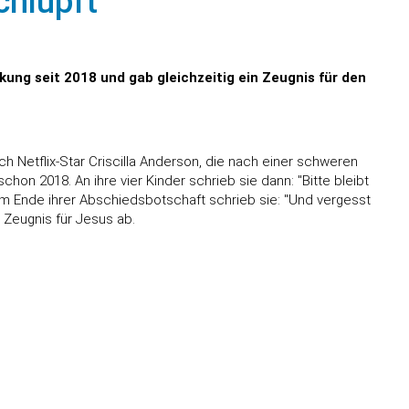
chlüpft"
kung seit 2018 und gab gleichzeitig ein Zeugnis für den
ch Netflix-Star Criscilla Anderson, die nach einer schweren
hon 2018. An ihre vier Kinder schrieb sie dann: "Bitte bleibt
z am Ende ihrer Abschiedsbotschaft schrieb sie: "Und vergesst
n Zeugnis für Jesus ab.