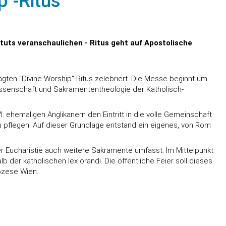
p"-Ritus
ituts veranschaulichen - Ritus geht auf Apostolische
gten "Divine Worship"-Ritus zelebriert. Die Messe beginnt um
ewissenschaft und Sakramententheologie der Katholisch-
. ehemaligen Anglikanern den Eintritt in die volle Gemeinschaft
zu pflegen. Auf dieser Grundlage entstand ein eigenes, von Rom
r Eucharistie auch weitere Sakramente umfasst. Im Mittelpunkt
lb der katholischen lex orandi. Die öffentliche Feier soll dieses
iözese Wien.