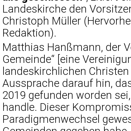
Landeskirche den Vorsitz
Christoph Müller (Hervorhe
Redaktion).
Matthias Hanßmann, der Vo
Gemeinde“ [eine Vereinigu
landeskirchlichen Christen
Aussprache darauf hin, dass
2019 gefunden worden sei
handle. Dieser Kompromiss
Paradigmenwechsel gewesen