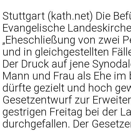
Stuttgart (kath.net) Die B
Evangelische Landeskirche
„Eheschließung von zwei P
und in gleichgestellten Fäll
Der Druck auf jene Synodal
Mann und Frau als Ehe im b
dürfte gezielt und hoch ge
Gesetzentwurf zur Erweiter
gestrigen Freitag bei der
durchgefallen. Der Gesetze