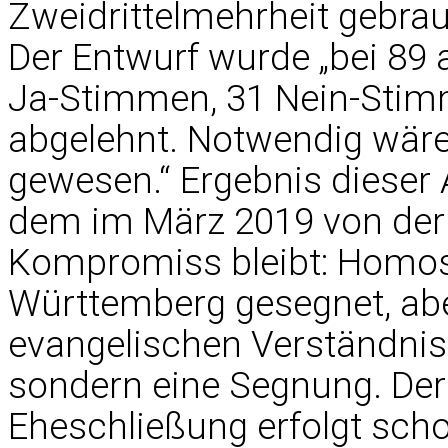
Zweidrittelmehrheit gebrau
Der Entwurf wurde „bei 8
Ja-Stimmen, 31 Nein-Stim
abgelehnt. Notwendig wär
gewesen.“ Ergebnis dieser 
dem im März 2019 von der
Kompromiss bleibt: Homos
Württemberg gesegnet, abe
evangelischen Verständnis 
sondern eine Segnung. Der 
Eheschließung erfolgt sch