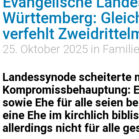
Evangelische Lande
Württemberg: Gleic
verfehlt Zweidrittel
25. Oktober 2025 in Famili
Landessynode scheiterte 
Kompromissbehauptung: E
sowie Ehe für alle seien be
eine Ehe im kirchlich bibl
allerdings nicht für alle g