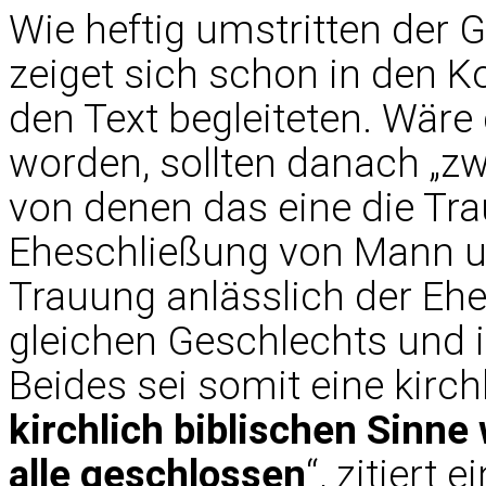
Wie heftig umstritten der
zeiget sich schon in den 
den Text begleiteten. Wä
worden, sollten danach „zw
von denen das eine die Tra
Eheschließung von Mann un
Trauung anlässlich der Eh
gleichen Geschlechts und in
Beides sei somit eine kirc
kirchlich biblischen Sinne
alle geschlossen
“, zitiert