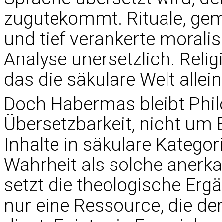
zugutekommt. Rituale, gem
und tief verankerte moralis
Analyse unersetzlich. Relig
das die säkulare Welt allei
Doch Habermas bleibt Phi
Übersetzbarkeit, nicht um B
Inhalte in säkulare Katego
Wahrheit als solche anerk
setzt die theologische Ergä
nur eine Ressource, die de