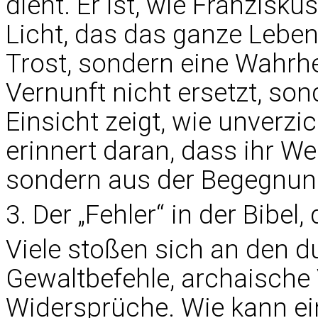
dient. Er ist, wie Franzisku
Licht, das das ganze Leben 
Trost, sondern eine Wahrhe
Vernunft nicht ersetzt, so
Einsicht zeigt, wie unverzic
erinnert daran, dass ihr Wer
sondern aus der Begegnung
3. Der „Fehler“ in der Bibel,
Viele stoßen sich an den d
Gewaltbefehle, archaische 
Widersprüche. Wie kann ein 