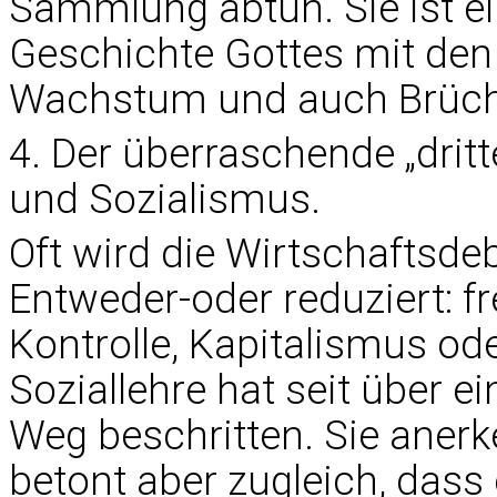
Sammlung abtun. Sie ist ei
Geschichte Gottes mit den
Wachstum und auch Brüche
4. Der überraschende „dri
und Sozialismus.
Oft wird die Wirtschaftsde
Entweder-oder reduziert: fr
Kontrolle, Kapitalismus od
Soziallehre hat seit über 
Weg beschritten. Sie anerk
betont aber zugleich, dass