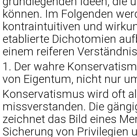
grundlegenden Ideen, die 
können. Im Folgenden werd
kontraintuitiven und wirkun
etablierte Dichotomien auf
einem reiferen Verständnis
1. Der wahre Konservatism
von Eigentum, nicht nur 
Konservatismus wird oft a
missverstanden. Die gängi
zeichnet das Bild eines M
Sicherung von Privilegien