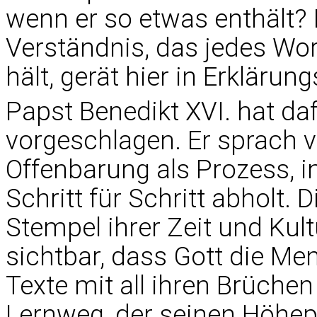
wenn er so etwas enthält?
Verständnis, das jedes Wort
hält, gerät hier in Erklärung
Papst Benedikt XVI. hat d
vorgeschlagen. Er sprach v
Offenbarung als Prozess, 
Schritt für Schritt abholt. 
Stempel ihrer Zeit und Kul
sichtbar, dass Gott die Me
Texte mit all ihren Brüche
Lernweg, der seinen Höhepu