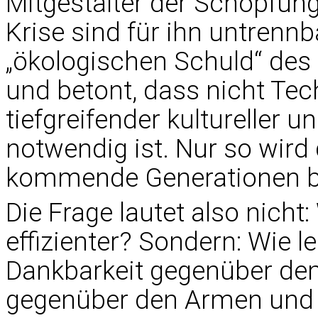
Mitgestalter der Schöpfung
Krise sind für ihn untrennb
„ökologischen Schuld“ de
und betont, dass nicht Tech
tiefgreifender kultureller 
notwendig ist. Nur so wir
kommende Generationen b
Die Frage lautet also nicht
effizienter? Sondern: Wie le
Dankbarkeit gegenüber de
gegenüber den Armen und G