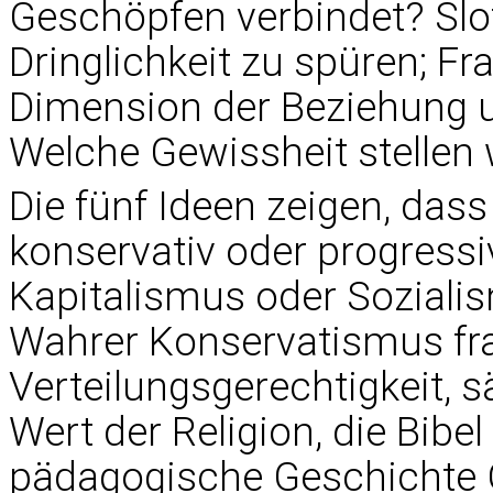
Geschöpfen verbindet? Sloter
Dringlichkeit zu spüren; F
Dimension der Beziehung u
Welche Gewissheit stellen 
Die fünf Ideen zeigen, das
konservativ oder progressi
Kapitalismus oder Sozialis
Wahrer Konservatismus fr
Verteilungsgerechtigkeit, 
Wert der Religion, die Bibel
pädagogische Geschichte G