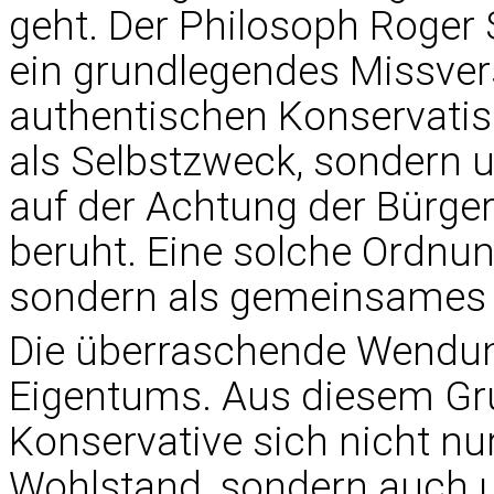
geht. Der Philosoph Roger 
ein grundlegendes Missver
authentischen Konservati
als Selbstzweck, sondern um
auf der Achtung der Bürger
beruht. Eine solche Ordnun
sondern als gemeinsames 
Die überraschende Wendung:
Eigentums. Aus diesem Gr
Konservative sich nicht n
Wohlstand, sondern auch 