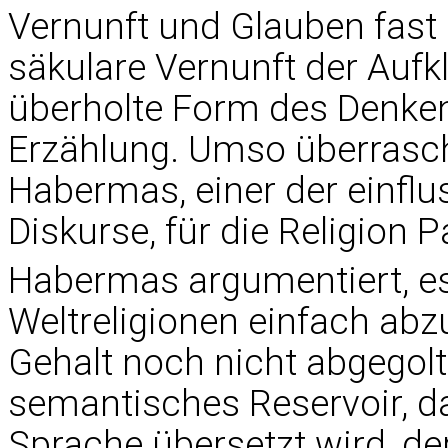
Vernunft und Glauben fast a
säkulare Vernunft der Aufkl
überholte Form des Denken
Erzählung. Umso überrasch
Habermas, einer der einflu
Diskurse, für die Religion Pa
Habermas argumentiert, es 
Weltreligionen einfach abzu
Gehalt noch nicht abgegolte
semantisches Reservoir, d
Sprache übersetzt wird, de