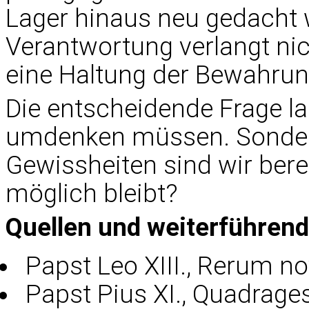
Lager hinaus neu gedacht 
Verantwortung verlangt n
eine Haltung der Bewahrun
Die entscheidende Frage lau
umdenken müssen. Sondern
Gewissheiten sind wir bere
möglich bleibt?
Quellen und weiterführend
Papst Leo XIII., Rerum n
Papst Pius XI., Quadrage