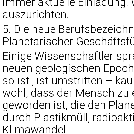
immer aktuelle Einladung,
auszurichten.
5. Die neue Berufsbezeich
Planetarischer Geschäftsfü
Einige Wissenschaftler sp
neuen geologischen Epoch
so ist , ist umstritten – 
wohl, dass der Mensch zu e
geworden ist, die den Plan
durch Plastikmüll, radioak
Klimawandel.