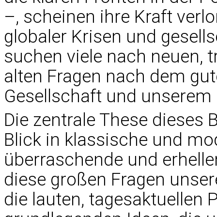
–, scheinen ihre Kraft ver
globaler Krisen und gesells
suchen viele nach neuen, t
alten Fragen nach dem gut
Gesellschaft und unserem
Die zentrale These dieses Be
Blick in klassische und m
überraschende und erhelle
diese großen Fragen unserer
die lauten, tagesaktuellen 