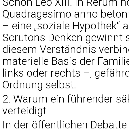
Schon Leo XIII. in Rerum n
Quadragesimo anno betonte
– eine „soziale Hypothek“ a
Scrutons Denken gewinnt s
diesem Verständnis verbinde
materielle Basis der Famili
links oder rechts –, gefährd
Ordnung selbst.
2. Warum ein führender säk
verteidigt
In der öffentlichen Debatt