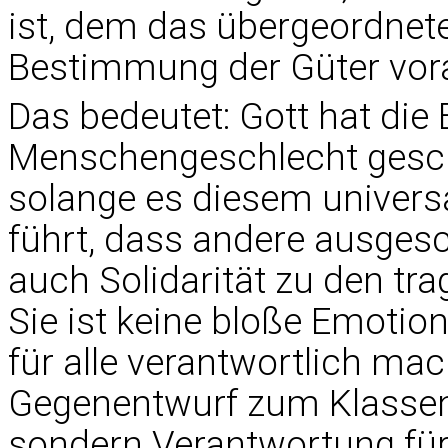
ist, dem das übergeordnete
Bestimmung der Güter vor
Das bedeutet: Gott hat die
Menschengeschlecht gesche
solange es diesem univers
führt, dass andere ausges
auch Solidarität zu den tra
Sie ist keine bloße Emotio
für alle verantwortlich mac
Gegenentwurf zum Klassen
sondern Verantwortung für