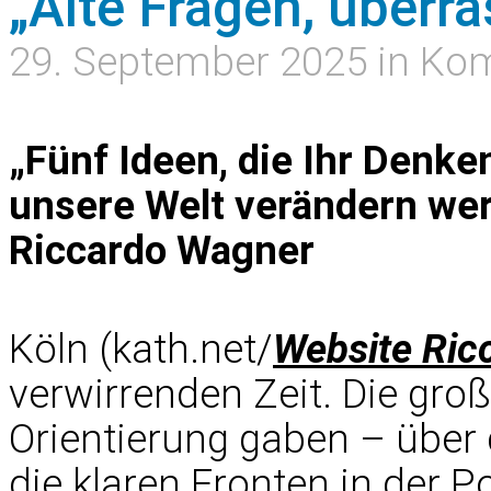
„Alte Fragen, überr
29. September 2025 in K
„Fünf Ideen, die Ihr Denke
unsere Welt verändern wer
Riccardo Wagner
Köln (kath.net/
Website Ric
verwirrenden Zeit. Die gro
Orientierung gaben – über 
die klaren Fronten in der Po