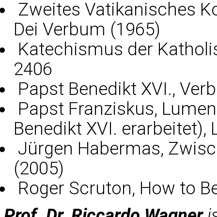
Zweites Vatikanisches Ko
Dei Verbum (1965)
Katechismus der Katholis
2406
Papst Benedikt XVI., Ver
Papst Franziskus, Lumen 
Benedikt XVI. erarbeitet), 
Jürgen Habermas, Zwisch
(2005)
Roger Scruton, How to Be
Prof. Dr. Riccardo Wagner
i