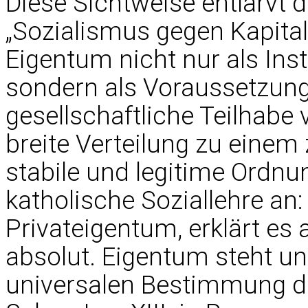
Diese Sichtweise entlarvt 
„Sozialismus gegen Kapital
Eigentum nicht nur als Ins
sondern als Voraussetzung
gesellschaftliche Teilhabe 
breite Verteilung zu einem 
stabile und legitime Ordnu
katholische Soziallehre an
Privateigentum, erklärt es 
absolut. Eigentum steht un
universalen Bestimmung d