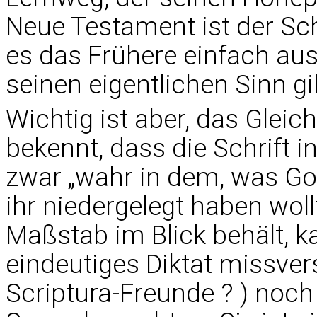
Neue Testament ist der Sc
es das Frühere einfach au
seinen eigentlichen Sinn gi
Wichtig ist aber, das Gleic
bekennt, dass die Schrift i
zwar „wahr in dem, was Got
ihr niedergelegt haben wol
Maßstab im Blick behält, k
eindeutiges Diktat missver
Scriptura-Freunde ? ) noch