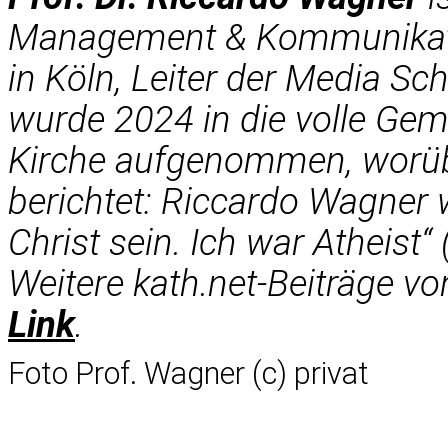
Management & Kommunikati
in Köln, Leiter der Media Sc
wurde 2024 in die volle Gem
Kirche aufgenommen, worübe
berichtet: Riccardo Wagner w
Christ sein. Ich war Atheist“ 
Weitere kath.net-Beiträge v
Link
.
Foto Prof. Wagner (c) privat