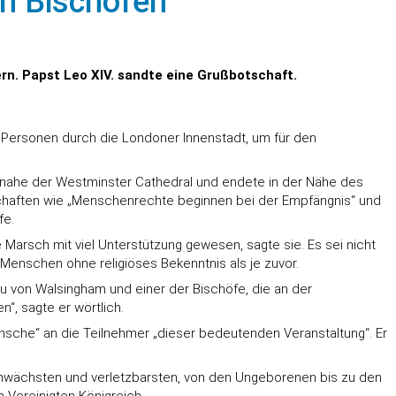
en Bischöfen
n. Papst Leo XIV. sandte eine Grußbotschaft.
 Personen durch die Londoner Innenstadt, um für den
 nahe der Westminster Cathedral und endete in der Nähe des
schaften wie „Menschenrechte beginnen bei der Empfängnis“ und
fe.
e Marsch mit viel Unterstützung gewesen, sagte sie. Es sei nicht
Menschen ohne religiöses Bekenntnis als je zuvor.
au von Walsingham und einer der Bischöfe, die an der
“, sagte er wörtlich.
nsche“ an die Teilnehmer „dieser bedeutenden Veranstaltung“. Er
schwächsten und verletzbarsten, von den Ungeborenen bis zu den