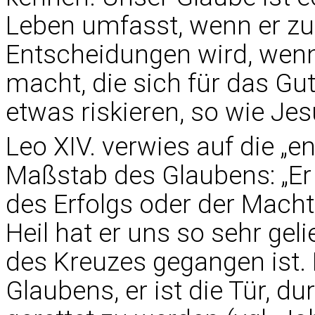
Leben umfasst, wenn er z
Entscheidungen wird, wen
macht, die sich für das Gu
etwas riskieren, so wie Jes
Leo XIV. verwies auf die „e
Maßstab des Glaubens: „Er
des Erfolgs oder der Mach
Heil hat er uns so sehr geli
des Kreuzes gegangen ist. 
Glaubens, er ist die Tür, 