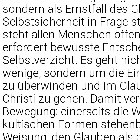
sondern als Ernstfall des G
Selbstsicherheit in Frage 
steht allen Menschen offen,
erfordert bewusste Entsch
Selbstverzicht. Es geht nic
wenige, sondern um die Ei
zu überwinden und im Gla
Christi zu gehen. Damit ver
Bewegung: einerseits die Wa
kultischen Formen stehenbl
Weisung, den Glauben als g