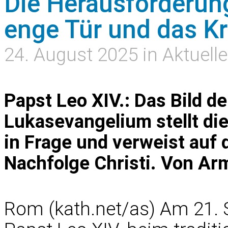
Die Herausforderun
enge Tür und das K
24. August 2025 in Aktuell
Papst Leo XIV.: Das Bild de
Lukasevangelium stellt die
in Frage und verweist auf 
Nachfolge Christi. Von A
Rom (kath.net/as) Am 21. 