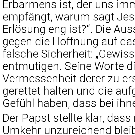
Erbarmens ist, der uns im
empfängt, warum sagt Jesu
Erlösung eng ist?“. Die Aus
gegen die Hoffnung auf das
falsche Sicherheit: „Gewiss,
entmutigen. Seine Worte di
Vermessenheit derer zu ersc
gerettet halten und die auf
Gefühl haben, dass bei ihne
Der Papst stellte klar, dass
Umkehr unzureichend bleibt