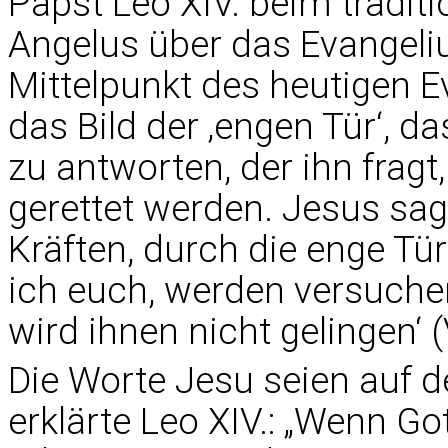
Papst Leo XIV. beim tradit
Angelus über das Evangeli
Mittelpunkt des heutigen E
das Bild der ‚engen Tür‘, 
zu antworten, der ihn fragt
gerettet werden. Jesus sag
Kräften, durch die enge Tür
ich euch, werden versuch
wird ihnen nicht gelingen‘ (V
Die Worte Jesu seien auf d
erklärte Leo XIV.: „Wenn Go