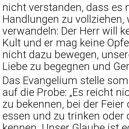
nicht verstanden, dass es n
Handlungen zu vollziehen, 
verwandeln: Der Herr will 
Kult und er mag keine Opfe
nicht dazu bewegen, unser
Liebe zu begegnen und Gere
Das Evangelium stelle somi
auf die Probe: „Es reicht n
zu bekennen, bei der Feier 
essen und zu trinken oder d
kennen. Unser Glaube ist e