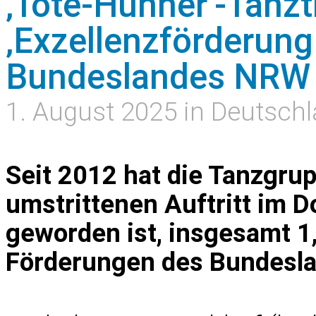
‚Tote-Hühner‘-Tanzt
‚Exzellenzförderung
Bundeslandes NRW
1. August 2025 in Deutsch
Seit 2012 hat die Tanzgrup
umstrittenen Auftritt im 
geworden ist, insgesamt 1
Förderungen des Bundesla