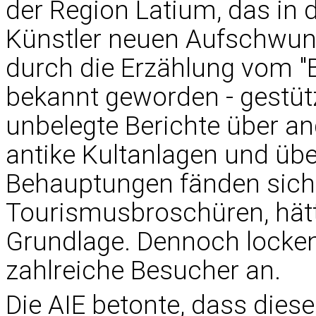
der Region Latium, das in
Künstler neuen Aufschwung 
durch die Erzählung vom "B
bekannt geworden - gestüt
unbelegte Berichte über an
antike Kultanlagen und üb
Behauptungen fänden sich 
Tourismusbroschüren, hätt
Grundlage. Dennoch locken
zahlreiche Besucher an.
Die AIE betonte, dass diese