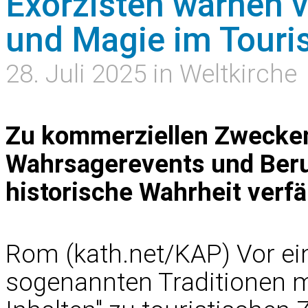
Exorzisten warnen v
und Magie im Tour
28. Juli 2025 in Weltkirche
Zu kommerziellen Zwecken 
Wahrsagerevents und Beru
historische Wahrheit verf
Rom (kath.net/KAP) Vor ei
sogenannten Traditionen 