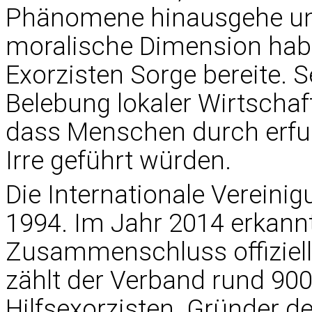
Phänomene hinausgehe und
moralische Dimension habe
Exorzisten Sorge bereite. S
Belebung lokaler Wirtschaft
dass Menschen durch erfund
Irre geführt würden.
Die Internationale Vereinig
1994. Im Jahr 2014 erkann
Zusammenschluss offiziell
zählt der Verband rund 900
Hilfsexorzisten. Gründer d