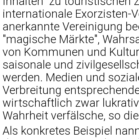
Inhalten" zu touristischen
internationale Exorzisten-V
anerkannte Vereinigung b
"magische Märkte", Wahrsa
von Kommunen und Kulturv
saisonale und zivilgesellsc
werden. Medien und sozial
Verbreitung entsprechende
wirtschaftlich zwar lukrativ
Wahrheit verfälsche, so die
Als konkretes Beispiel nann