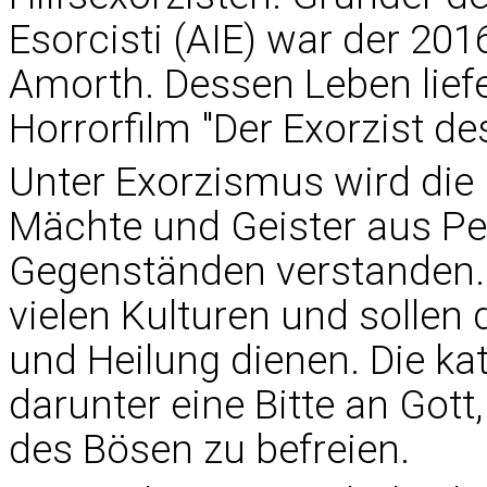
Esorcisti (AIE) war der 201
Amorth. Dessen Leben liefer
Horrorfilm "Der Exorzist de
Unter Exorzismus wird die 
Mächte und Geister aus P
Gegenständen verstanden. S
vielen Kulturen und sollen
und Heilung dienen. Die ka
darunter eine Bitte an Got
des Bösen zu befreien.