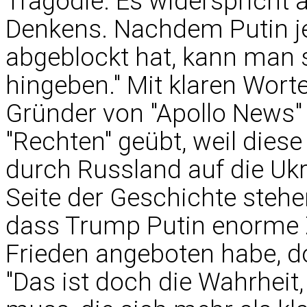
Tragödie. Es widerspricht 
Denkens. Nachdem Putin j
abgeblockt hat, kann man si
hingeben." Mit klaren Wort
Gründer von "Apollo News" 
"Rechten" geübt, weil dies
durch Russland auf die Ukra
Seite der Geschichte stehe
dass Trump Putin enorme 
Frieden angeboten habe, do
"Das ist doch die Wahrheit