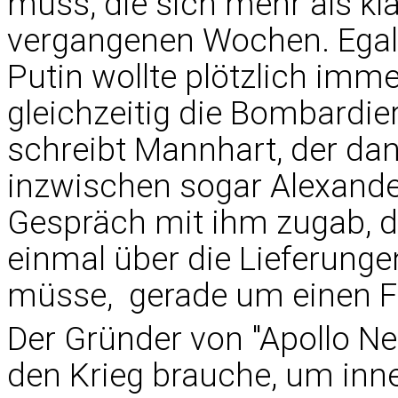
muss, die sich mehr als kla
vergangenen Wochen. Egal
Putin wollte plötzlich imm
gleichzeitig die Bombardier
schreibt Mannhart, der dan
inzwischen sogar Alexande
Gespräch mit ihm zugab, d
einmal über die Lieferung
müsse, gerade um einen F
Der Gründer von "Apollo Ne
den Krieg brauche, um inn