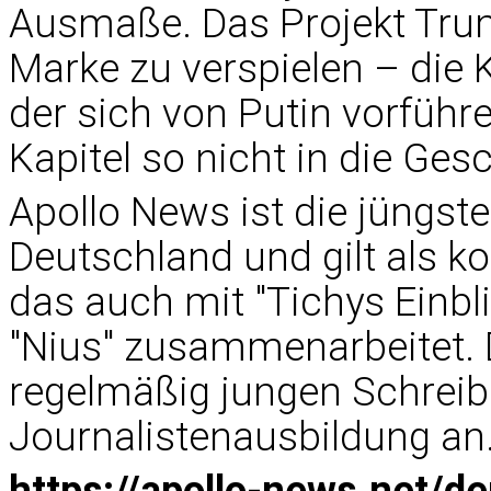
Ausmaße. Das Projekt Trum
Marke zu verspielen – die 
der sich von Putin vorführe
Kapitel so nicht in die Ges
Apollo News ist die jüngste
Deutschland und gilt als k
das auch mit "Tichys Einbli
"Nius" zusammenarbeitet. 
regelmäßig jungen Schreib
Journalistenausbildung an
https://apollo-news.net/de