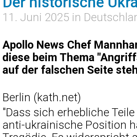
Der historische Ukr
11. Juni 2025 in Deutschla
Apollo News Chef Mannhart 
diese beim Thema "Angriff
auf der falschen Seite ste
Berlin (kath.net)
"Dass sich erhebliche Teile
anti-ukrainische Position h