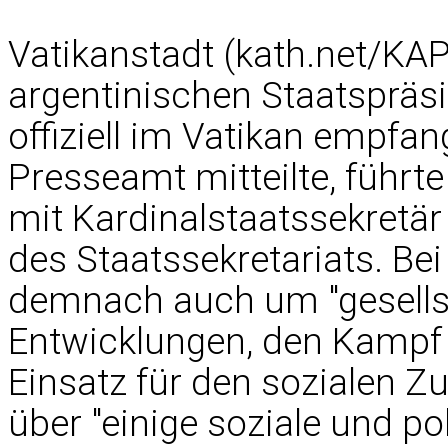
Vatikanstadt (kath.net/KAP
argentinischen Staatspräs
offiziell im Vatikan empfa
Presseamt mitteilte, führt
mit Kardinalstaatssekretär 
des Staatssekretariats. Be
demnach auch um "gesellsc
Entwicklungen, den Kampf
Einsatz für den sozialen 
über "einige soziale und p