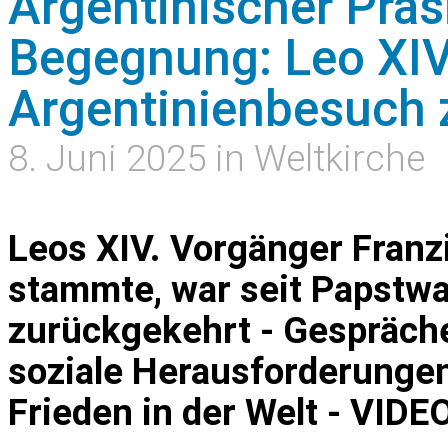
Argentinischer Präs
Begegnung: Leo XIV
Argentinienbesuch 
8. Juni 2025 in Weltkirche
Leos XIV. Vorgänger Franz
stammte, war seit Papstwa
zurückgekehrt - Gespräche
soziale Herausforderungen
Frieden in der Welt - VIDE