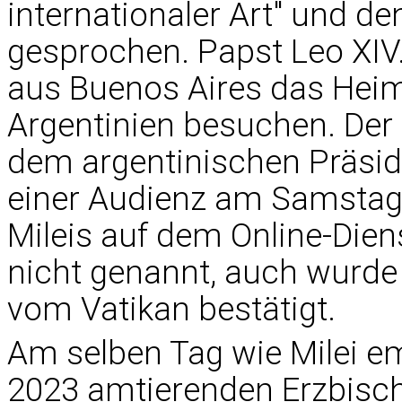
internationaler Art" und de
gesprochen. Papst Leo XIV
aus Buenos Aires das Hei
Argentinien besuchen. Der
dem argentinischen Präside
einer Audienz am Samstag b
Mileis auf dem Online-Die
nicht genannt, auch wurde
vom Vatikan bestätigt.
Am selben Tag wie Milei em
2023 amtierenden Erzbisch