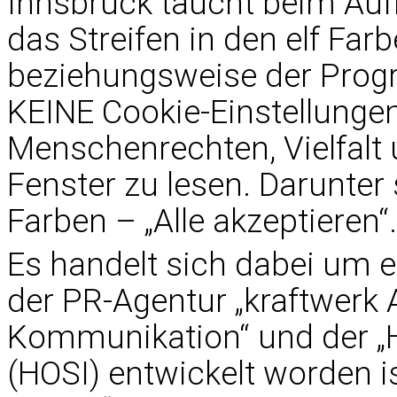
Innsbruck taucht beim Aufr
das Streifen in den elf Far
beziehungsweise der Progre
KEINE Cookie-Einstellungen
Menschenrechten, Vielfalt 
Fenster zu lesen. Darunter 
Farben – „Alle akzeptieren“.
Es handelt sich dabei um e
der PR-Agentur „kraftwerk 
Kommunikation“ und der „H
(HOSI) entwickelt worden i