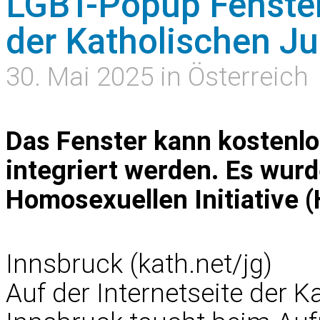
LGBT-Popup Fenster 
der Katholischen J
30. Mai 2025 in Österreich
Das Fenster kann kostenlos
integriert werden. Es wur
Homosexuellen Initiative 
Innsbruck (kath.net/jg)
Auf der Internetseite der 